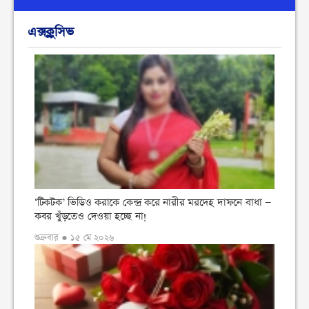
এক্সক্লুসিভ
‘টিকটক’ ভিডিও করাকে কেন্দ্র করে নারীর মরদেহ দাফনে বাধা —
কবর খুঁড়তেও দেওয়া হচ্ছে না!
শুক্রবার ● ১৫ মে ২০২৬