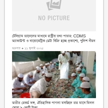
টেলিগ্রাম চ্যানেলের মাধ্যমে রাষ্ট্রীয় তথ্য পাচার: CDMS
অ্যাকাউন্ট ও বায়োমেট্রিক ডেটা বিক্রি হচ্ছে প্রকাশ্যে, পুলিশ নীরব
শুক্রবার ● ১১ জুলাই ২০২৫
অতীত রেকর্ড ভঙ্গ, ঐতিহাসিক পাগলা মসজিদে চার মাসে মিলল
সোয়া ৯ কোটি টাকা