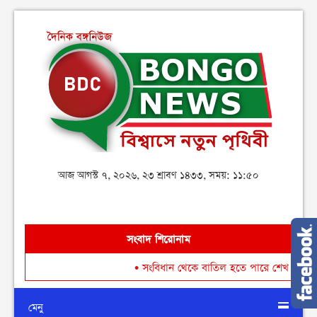
আজ আগস্ট ৭, ২০২৬, ২৩ শ্রাবণ ১৪৩৩, সময়: ১১:৫০
সংবাদ শিরোনাম
•
সংবিধান থেকে বাতিল হতে পারে শেখ মুজিবুর রহমানের ‘জা
মেনু