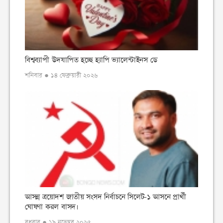
বিশ্বব্যাপী উদযাপিত হচ্ছে হ্যাপি ভ্যালেন্টাইনস ডে
শনিবার ● ১৪ ফেব্রুয়ারী ২০২৬
আসন্ন ত্রয়োদশ জাতীয় সংসদ নির্বাচনে সিলেট-১ আসনে প্রার্থী
ঘোষণা করল বাসদ।
বুধবার ● ১৯ নভেম্বর ২০২৫