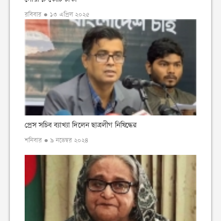
রবিবার ● ১৩ এপ্রিল ২০২৫
প্রেস সচিব ব্যাখ্যা দিলেন ছাত্রলীগ নিষিদ্ধের
শনিবার ● ৯ নভেম্বর ২০২৪