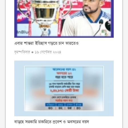
এবার শান্তরা ইতিহাস গড়তে চান ভারতেও
বৃহস্পতিবার ● ১৯ সেপ্টেম্বর ২০২৪
বাড়ছে সরকারি চাকরিতে প্রবেশ ও অবসরের বয়স