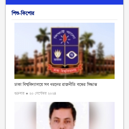
শিশু-কিশোর
ঢাকা বিশ্ববিদ্যালয়ে সব ধরনের রাজনীতি বন্ধের সিদ্ধান্ত
শুক্রবার ● ২০ সেপ্টেম্বর ২০২৪