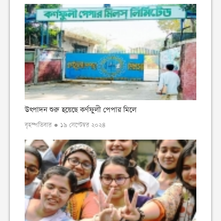
উৎপাদন শুরু হয়েছে কর্ণফুলী পেপার মিলে
বৃহস্পতিবার ● ১৯ সেপ্টেম্বর ২০২৪