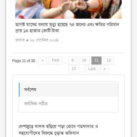
আগস্ট মাসের বন্যায় মৃত্যু হয়েছে ৭৪ জনের এবং ক্ষতির পরিমান
প্রায় ১৪ হাজার কোটি টাকা
বুধবার ● ১৮ সেপ্টেম্বর ২০২৪
«
First
9
10
11
12
Page 11 of 30
...
13
Last
»
...
সর্বশেষ
সর্বাধিক পঠিত
দেশজুড়ে মাদক ছড়িয়ে পড়া রোধে গডফাদার ও
সহযোগীদের বিরুদ্ধে চূড়ান্ত অভিযান