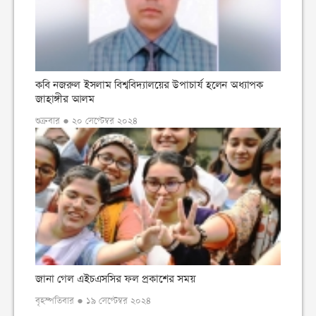
কবি নজরুল ইসলাম বিশ্ববিদ্যালয়ের উপাচার্য হলেন অধ্যাপক
জাহাঙ্গীর আলম
শুক্রবার ● ২০ সেপ্টেম্বর ২০২৪
জানা গেল এইচএসসির ফল প্রকাশের সময়
বৃহস্পতিবার ● ১৯ সেপ্টেম্বর ২০২৪