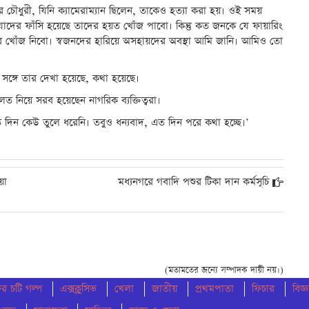
ধুরী, যিনি ক্যামেরাম্যান ছিলেন, তাকেও হত্যা করা হয়। ওই সময়
াদের ফাঁসি হয়েছে তাদের হয়ত খোঁজ পাবো। কিন্তু কত জনকে যে ফায়ারিং
ারে খোঁজ নিবো। স্বজনদের হারিয়ে অসহায়দের অবস্থা আমি জানি। আমিও তো
ঙ্গে তার দেখা হয়েছে, কথা হয়েছে।
িয়ে সরব হয়েছেন নাগরিক ব্যক্তিত্বরা।
 দিন কেউ তুলে ধরেনি। তবুও ধন্যবাদ, এত দিন পরে কথা হচ্ছে।’
য়া
মধ্যনগরে গবাদি পশুর টিকা দান কর্মসূচি
(মতামতের জন্যে সম্পাদক দায়ী নয়।)
 চটি গল্প
এক্সক্লুসিভ
খেলা
জাতীয়
প্রথমপাতা
ফিচার
বিজ্ঞ