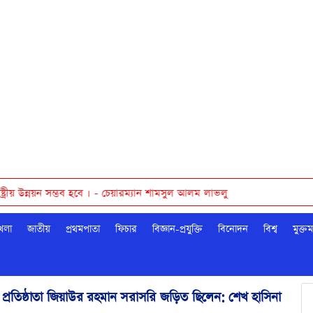
় উন্নয়ন সম্ভব হবে । - চেয়ারম্যান শামসুল আলম লাভলু
েলা
জাতীয়
প্রথমপাতা
ফিচার
বিজ্ঞান-প্রযুক্তি
বিনোদন
বিশ্ব
মুক্ত
 প্রতিষ্ঠাতা জিয়াউর রহমান সরাসরি জড়িত ছিলেন: শেখ হাসিনা