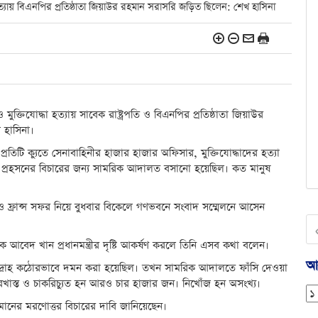
্যায় বিএনপির প্রতিষ্ঠাতা জিয়াউর রহমান সরাসরি জড়িত ছিলেন: শেখ হাসিনা
তিযোদ্ধা হত্যায় সাবেক রাষ্ট্রপতি ও বিএনপির প্রতিষ্ঠাতা জিয়াউর
খ হাসিনা।
তিটি ক্যুতে সেনাবাহিনীর হাজার হাজার অফিসার, মুক্তিযোদ্ধাদের হত্যা
 প্রহসনের বিচারের জন্য সামরিক আদালত বসানো হয়েছিল। কত মানুষ
৬) ও ফ্রান্স সফর নিয়ে বুধবার বিকেলে গণভবনে সংবাদ সম্মেলনে আসেন
ক আবেদ খান প্রধানমন্ত্রীর দৃষ্টি আকর্ষণ করলে তিনি এসব কথা বলেন।
আর
দ্রোহ কঠোরভাবে দমন করা হয়েছিল। তখন সামরিক আদালতে ফাঁসি দেওয়া
স্ত ও চাকরিচ্যুত হন আরও চার হাজার জন। নিখোঁজ হন অসংখ্য।
ানের মরণোত্তর বিচারের দাবি জানিয়েছেন।