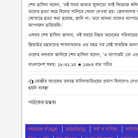
শেখ হাসিনা বলেন, ‘ওই সময় আমার ফুফাতো ভাই ফিরোজ কবির চৌ
তাদের হত্যা করে বিলের পানিতে ফেলে দেওয়া হয়। জেলখানায় য
স্কোয়াডে হত্যা করা হয়েছে, জানি না। তবে আমরা তাদের ব্যাপ
আপনজন হারিয়েছি।’
এসময় শেখ হাসিনা জানান, ওই সময়ে নিহত অনেকের পরিবারের স
জিয়াউর রহমানের শাসনামলের এত বছর পর সেই সামরিক আদালত ন
তাদের ধন্যবাদ জানিয়ে শেখ হাসিনা বলেন, ‘এ ব্যাপারটা তো এত
বাংলাদেশ সময়: ১৮:৩১:১৪ ● ১৩৮৩ বার পঠিত
কেন্দ্রীয় ব্যাংকের তদন্তে মানিলন্ডারিংয়ের প্রমাণ মিললেও নেও
হয়নি ব্যবস্থা
পাঠকের মন্তব্য
Home Page
Wishing
অর্থ ও বানিজ্য
আলিফের