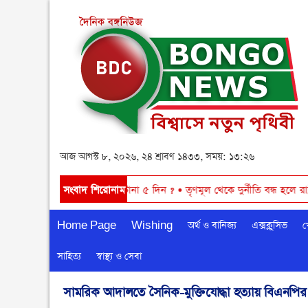
আজ আগস্ট ৮, ২০২৬, ২৪ শ্রাবণ ১৪৩৩, সময়: ১৩:২৬
ঘর্ষ
•
আবারও বৃষ্টি ঝরবে টানা ৫ দিন ?
সংবাদ শিরোনাম
•
তৃণমূল থেকে দুর্নীতি বন্ধ হলে রাষ্ট্রীয
Home Page
Wishing
অর্থ ও বানিজ্য
এক্সক্লুসিভ
খ
সাহিত্য
স্বাস্থ্য ও সেবা
সামরিক আদালতে সৈনিক-মুক্তিযোদ্ধা হত্যায় বিএনপির