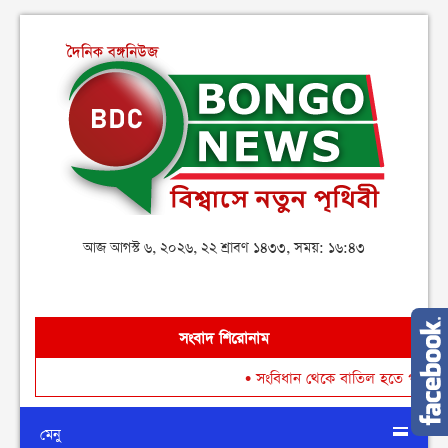
আজ আগস্ট ৬, ২০২৬, ২২ শ্রাবণ ১৪৩৩, সময়: ১৬:৪৩
সংবাদ শিরোনাম
•
সংবিধান থেকে বাতিল হতে পারে শেখ মুজি
মেনু