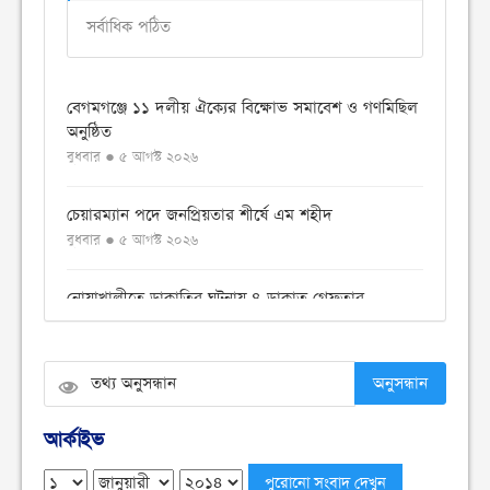
সর্বাধিক পঠিত
বেগমগঞ্জে ১১ দলীয় ঐক্যের বিক্ষোভ সমাবেশ ও গণমিছিল
অনুষ্ঠিত
বুধবার ● ৫ আগস্ট ২০২৬
চেয়ারম্যান পদে জনপ্রিয়তার শীর্ষে এম শহীদ
বুধবার ● ৫ আগস্ট ২০২৬
নোয়াখালীতে ডাকাতির ঘটনায় ৪ ডাকাত গ্রেফতার
বুধবার ● ৫ আগস্ট ২০২৬
সংবিধান থেকে বাতিল হতে পারে শেখ মুজিবুর রহমানের
অনুসন্ধান
‘জাতির পিতা’ স্বীকৃতি
মঙ্গলবার ● ৪ আগস্ট ২০২৬
আর্কাইভ
ঢাকা কলেজে ছাত্রদল-শিবিরের সংঘর্ষ