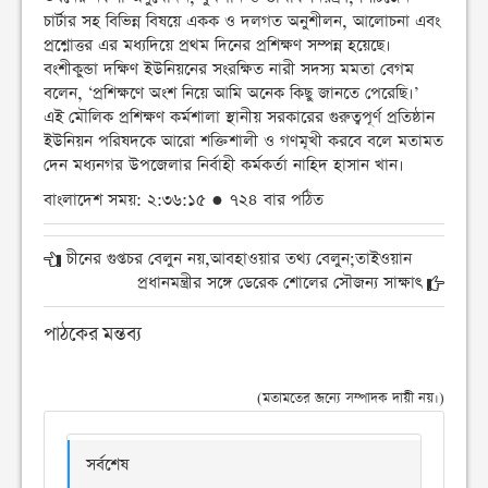
চার্টার সহ বিভিন্ন বিষয়ে একক ও দলগত অনুশীলন, আলোচনা এবং
প্রশ্নোত্তর এর মধ্যদিয়ে প্রথম দিনের প্রশিক্ষণ সম্পন্ন হয়েছে।
বংশীকুন্ডা দক্ষিণ ইউনিয়নের সংরক্ষিত নারী সদস্য মমতা বেগম
বলেন, ‘প্রশিক্ষণে অংশ নিয়ে আমি অনেক কিছু জানতে পেরেছি।’
এই মৌলিক প্রশিক্ষণ কর্মশালা স্থানীয় সরকারের গুরুত্বপূর্ণ প্রতিষ্ঠান
ইউনিয়ন পরিষদকে আরো শক্তিশালী ও গণমূখী করবে বলে মতামত
দেন মধ্যনগর উপজেলার নির্বাহী কর্মকর্তা নাহিদ হাসান খান।
বাংলাদেশ সময়: ২:৩৬:১৫ ● ৭২৪ বার পঠিত
চীনের গুপ্তচর বেলুন নয়,আবহাওয়ার তথ্য বেলুন;তাইওয়ান
প্রধানমন্ত্রীর সঙ্গে ডেরেক শোলের সৌজন্য সাক্ষাৎ
পাঠকের মন্তব্য
(মতামতের জন্যে সম্পাদক দায়ী নয়।)
সর্বশেষ