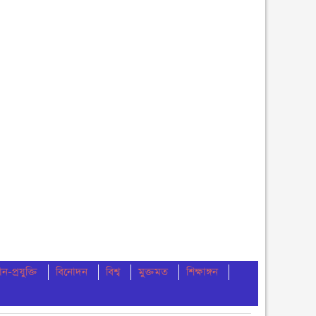
ান-প্রযুক্তি
বিনোদন
বিশ্ব
মুক্তমত
শিক্ষাঙ্গন