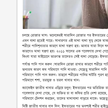
চলছে রোজার মাস। অনেকেরই সারাদিন রোজার পর ইফতারের শেষে
এমন ব্যথা হতেই পারে। সাধারণত এই মাথা ব্যথা মৃদু থেকে মাঝার
শরীরে পানিশূন্যতার কারণে মাথা যন্ত্রণা হয়। আবার যারা দি
কারণেও মাথা যন্ত্রণা হয়। ২০১১ সালের এক গবেষণায় দেখা গেছ
কিংবা যারা মাইগ্রেনে আক্রান্ত তাদেরও সেই ব্যথা বেড়েছে। ই
পর্যাপ্ত পানি পান করুন :সারাদিন রোজা রাখার কারণে শরীরে প
অন্যতম কারণ কম পরিমাণে পানি খাওয়া। যেহেতু সারাদিন পানি 
পরিমাণে পানি পান করুন। তাহলে শরীরের পানির ঘাটতি পূরণ হবে।
পরিমাণে শশা, তরমুজ ও তরল খাবার খান।
ক্যাফেইন জাতীয় খাবার এড়িয়ে চলুন: ইফতারের পর অতিরিক্ত চা
গবেষণায় দেখা গেছে, যে ব্যক্তির চা বা কফির প্রতি নেশা রয়েছ
পরিমাণে টেনশন করছেন, তাদের মাথাব্যথা বাড়তে থাকে। অহেতুক 
মিষ্টি জাতীয় খাবার বাদ দিন: ইফতারের পর অবশ্যই শরীর হাইড্