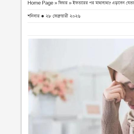
Home Page » ফিচার »
ইফতারের পর মাথাব্যথা? এড়াবেন যেভা
শনিবার ● ২৮ ফেব্রুয়ারী ২০২৬