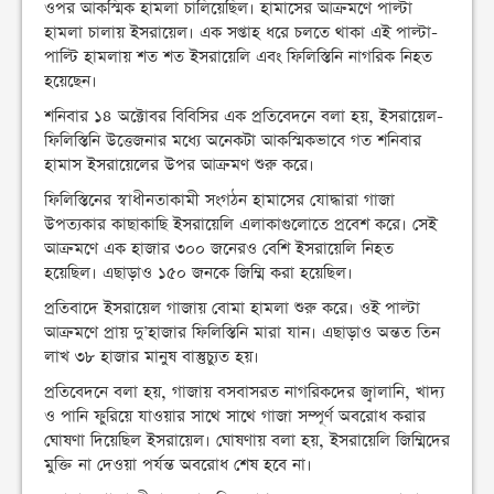
ওপর আকস্মিক হামলা চালিয়েছিল। হামাসের আক্রমণে পাল্টা
হামলা চালায় ইসরায়েল। এক সপ্তাহ ধরে চলতে থাকা এই পাল্টা-
পাল্টি হামলায় শত শত ইসরায়েলি এবং ফিলিস্তিনি নাগরিক নিহত
হয়েছেন।
শনিবার ১৪ অক্টোবর বিবিসির এক প্রতিবেদনে বলা হয়, ইসরায়েল-
ফিলিস্তিনি উত্তেজনার মধ্যে অনেকটা আকস্মিকভাবে গত শনিবার
হামাস ইসরায়েলের উপর আক্রমণ শুরু করে।
ফিলিস্তিনের স্বাধীনতাকামী সংগঠন হামাসের যোদ্ধারা গাজা
উপত্যকার কাছাকাছি ইসরায়েলি এলাকাগুলোতে প্রবেশ করে। সেই
আক্রমণে এক হাজার ৩০০ জনেরও বেশি ইসরায়েলি নিহত
হয়েছিল। এছাড়াও ১৫০ জনকে জিম্মি করা হয়েছিল।
প্রতিবাদে ইসরায়েল গাজায় বোমা হামলা শুরু করে। ওই পাল্টা
আক্রমণে প্রায় দু’হাজার ফিলিস্তিনি মারা যান। এছাড়াও অন্তত তিন
লাখ ৩৮ হাজার মানুষ বাস্তুচ্যুত হয়।
প্রতিবেদনে বলা হয়, গাজায় বসবাসরত নাগরিকদের জ্বালানি, খাদ্য
ও পানি ফুরিয়ে যাওয়ার সাথে সাথে গাজা সম্পূর্ণ অবরোধ করার
ঘোষণা দিয়েছিল ইসরায়েল। ঘোষণায় বলা হয়, ইসরায়েলি জিম্মিদের
মুক্তি না দেওয়া পর্যন্ত অবরোধ শেষ হবে না।