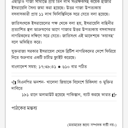
এছাড়াও গাজা সীমান্তে প্রায় তিন লাখ সংরক্ষকসহ কয়েক হাজার
ইসরায়েলি সৈন্য জমা করা হয়েছে। উত্তর গাজা উপত্যকায়
বসবাসকারী প্রায় ১১ লাখ ফিলিস্তিনিকে সরে যেতে বলা হয়েছে।
জাতিসংঘকে ইসরায়েলের পক্ষ থেকে বলা হয়, ইসরায়েলি বাহিনীর
প্রত্যাশিত স্থল আক্রমণের আগে গাজার উত্তর উপত্যকায় বসবাসরত
নাগরিকদের দক্ষিণে সরে যেতে। জাতিসংঘ এই আদেশকে ‘ভয়াবহ’
বলে অভিহিত করে।
যুক্তরাজ্য সরকার ইসরায়েল থেকে ব্রিটিশ নাগরিকদের দেশে ফিরিয়ে
নিতে শুক্রবার একটি চার্টাড ফ্লাইট করেছে।
বাংলাদেশ সময়: ১৭:৩৯:৪১ ● ৬১০ বার পঠিত
বিএনপির অনশন- খালেদা জিয়াকে বিদেশে চিকিৎসা ও মুক্তির
দাবিতে
১৯১ রানে অলআউট হয়েছে পাকিস্তান, ব্যাট করছে ভারত
পাঠকের মন্তব্য
(মতামতের জন্যে সম্পাদক দায়ী নয়।)