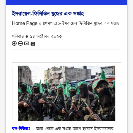
ইসরায়েল-ফিলিস্তিন যুদ্ধের এক সপ্তাহ
Home Page » প্রথমপাতা »
ইসরায়েল-ফিলিস্তিন যুদ্ধের এক সপ্তাহ
শনিবার ● ১৪ অক্টোবর ২০২৩
বঙ্গ-নিউজঃ
আজ থেকে এক সপ্তাহ আগে হামাস ইসরায়েলের