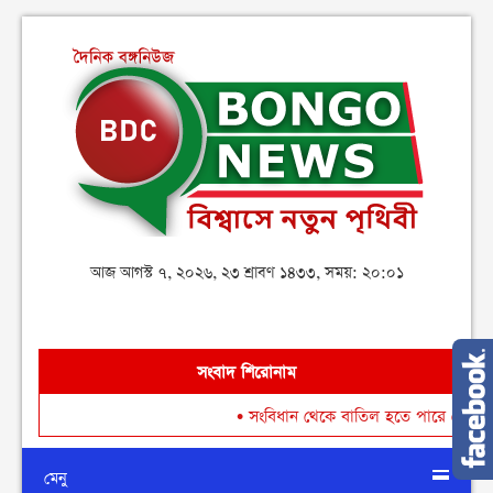
আজ আগস্ট ৭, ২০২৬, ২৩ শ্রাবণ ১৪৩৩, সময়: ২০:০১
সংবাদ শিরোনাম
•
সংবিধান থেকে বাতিল হতে পারে শেখ মুজিবুর র
মেনু