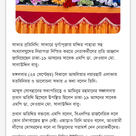
সাভার প্রতিনিধি: সাভারে দুর্গাপূজায় মন্দির পাহারা সহ
সংখ্যালঘুদের নিরাপত্তা নিশ্চিত করতে নেতাকর্মীদের প্রতি আহ্বান
জানিয়েছেন ঢাকা-১৯ আসনের সাবেক এমপি ডা. দেওয়ান মো.
সালাউদ্দিন বাবু।
মঙ্গলবার (২৪ সেপ্টেম্বর) বিকালে আশুলিয়ার নয়ারহাট এলাকায়
মতবিনিময় ও আলোচনা সভায় এ কথা বলেন তিনি।
আব্দুস সোবহানের সভাপতিত্বে ও আমিনুর রহমানের সঞ্চালনায়
প্রধান অতিথি হিসেবে উপস্থিত ছিলেন ঢাকা-১৯ আসনের সাবেক
এমপি ডা. দেওয়ান মো. সালাউদ্দিন বাবু।
প্রধান অতিথির বক্তব্যে এমপি বলেন, বিএনপির রাজনৈতিক দলে
কোন চাঁদাবাজের স্থান নেই। এছাড়াও তিনি আরও বলেন, আওয়ামী
লীগের দোসরদের দলে না ভিড়ানোর পরামর্শ দেন নেতাকর্মীদের।