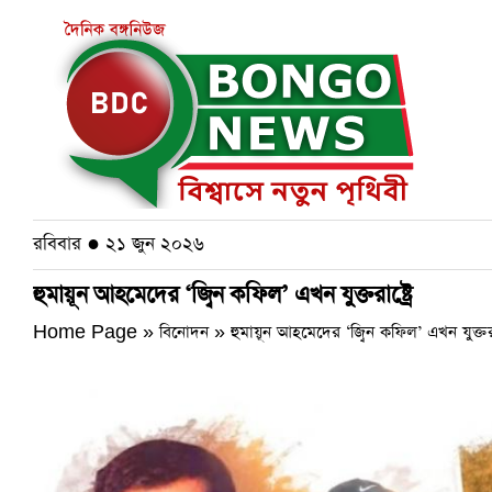
রবিবার ● ২১ জুন ২০২৬
হুমায়ূন আহমেদের ‘জ্বিন কফিল’ এখন যুক্তরাষ্ট্রে
Home Page » বিনোদন »
হুমায়ূন আহমেদের ‘জ্বিন কফিল’ এখন যুক্তরাষ্