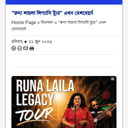
”রুনা লায়লা লিগ্যাসি ট্যুর” এখন মেলবোর্নে
Home Page » বিনোদন »
”রুনা লায়লা লিগ্যাসি ট্যুর” এখন
মেলবোর্নে
রবিবার ● ২১ জুন ২০২৬