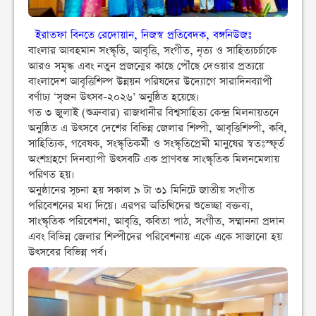
ইরাতফা বিনতে রেদোয়ান, নিজস্ব প্রতিবেদক, বঙ্গনিউজঃ
বাংলার আবহমান সংস্কৃতি, আবৃত্তি, সংগীত, নৃত্য ও সাহিত্যচর্চাকে
আরও সমৃদ্ধ এবং নতুন প্রজন্মের কাছে পৌঁছে দেওয়ার প্রত্যয়ে
বাংলাদেশ আবৃত্তিশিল্প উন্নয়ন পরিষদের উদ্যোগে সারাদিনব্যাপী
বর্ণাঢ্য ‘সৃজন উৎসব-২০২৬’ অনুষ্ঠিত হয়েছে।
গত ৩ জুলাই (শুক্রবার) রাজধানীর বিশ্বসাহিত্য কেন্দ্র মিলনায়তনে
অনুষ্ঠিত এ উৎসবে দেশের বিভিন্ন জেলার শিল্পী, আবৃত্তিশিল্পী, কবি,
সাহিত্যিক, গবেষক, সংস্কৃতিকর্মী ও সংস্কৃতিপ্রেমী মানুষের স্বতঃস্ফূর্ত
অংশগ্রহণে দিনব্যাপী উৎসবটি এক প্রাণবন্ত সাংস্কৃতিক মিলনমেলায়
পরিণত হয়।
অনুষ্ঠানের সূচনা হয় সকাল ৯ টা ৩১ মিনিটে জাতীয় সংগীত
পরিবেশনের মধ্য দিয়ে। এরপর অতিথিদের শুভেচ্ছা বক্তব্য,
সাংস্কৃতিক পরিবেশনা, আবৃত্তি, কবিতা পাঠ, সংগীত, সম্মাননা প্রদান
এবং বিভিন্ন জেলার শিল্পীদের পরিবেশনায় একে একে সাজানো হয়
উৎসবের বিভিন্ন পর্ব।