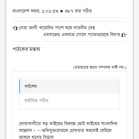
বাংলাদেশ সময়: ১:০১:৫৩ ● ৩৮৭ বার পঠিত
নেতা আলী খামেনির পাশে শুয়ে নাতনীর দেহ
এমবাপ্পের একমাত্র গোলে প্যারাগুয়েকে বিদায়
পাঠকের মন্তব্য
(মতামতের জন্যে সম্পাদক দায়ী নয়।)
সর্বশেষ
সর্বাধিক পঠিত
নোয়াখালীতে বড় ভাইয়ের বিরুদ্ধে ছোট ভাইয়ের সাংবাদিক
সম্মেলন । —-অভিযুক্তদেরকে গ্রেফতার করলেই বেরিয়ে
আসবে থলের বিড়াল