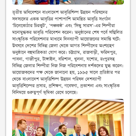
তৃতীয় অধিবেশনে বাংলাদেশ আবৃত্তিশিল্প উন্নয়ন পরিষদের
সদস্যদের একক আবৃত্তির পাশাপাশি আমন্ত্রিত আবৃত্তি সংগঠন
‘চিলেকোঠার চিরকুট’, ‘পঞ্চকণ্ঠ’ এবং ‘সিন্ধু সারস’-এর শিল্পীরা
মনোমুগ্ধকর আবৃত্তি পরিবেশন করেন। অনুষ্ঠানের শেষ পর্বে সম্মিলিত
সাংস্কৃতিক পরিবেশনার মাধ্যমে দিনব্যাপী আয়োজনের সমাপ্তি ঘটে।
উৎসবে দেশের বিভিন্ন জেলা থেকে আগত শিল্পীদের অংশগ্রহণ
অনুষ্ঠানে বহুমাত্রিকতা যোগ করে। চট্টগ্রাম, রাজবাড়ী, ফরিদপুর,
পাবনা, গাজীপুর, টাঙ্গাইল, বরিশাল, খুলনা, যশোর, রংপুরসহ
বিভিন্ন জেলার শিল্পীরা নিজ নিজ পরিবেশনায় দর্শকদের মুগ্ধ করেন।
আয়োজকদের পক্ষ থেকে জানানো হয়, ১৯৯৫ সালে প্রতিষ্ঠার পর
থেকে বাংলাদেশ আবৃত্তিশিল্প উন্নয়ন পরিষদ দেশব্যাপী
আবৃত্তিশিল্পের প্রসার, প্রশিক্ষণ, গবেষণা, প্রকাশনা এবং সাংস্কৃতিক
বিনিময়ে গুরুত্বপূর্ণ ভূমিকা রেখে চলেছে।