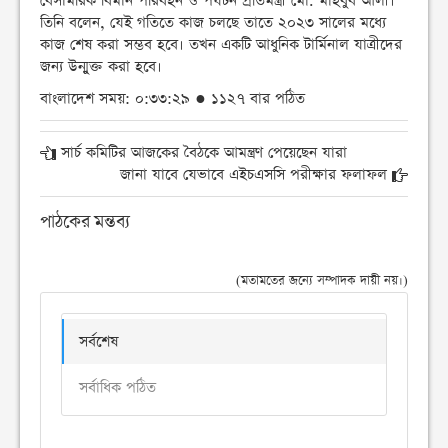
বেসামরিক বিমান পরিবহন ও পর্যটন প্রতিমন্ত্রী মো. মাহবুব আলী।
তিনি বলেন, যেই গতিতে কাজ চলছে তাতে ২০২৩ সালের মধ্যে
কাজ শেষ করা সম্ভব হবে। তখন একটি আধুনিক টার্মিনাল যাত্রীদের
জন্য উন্মুক্ত করা হবে।
বাংলাদেশ সময়: ০:৩৩:২৯ ● ১১২৭ বার পঠিত
সার্চ কমিটির আজকের বৈঠকে আমন্ত্রণ পেয়েছেন যারা
জানা যাবে যেভাবে এইচএসসি পরীক্ষার ফলাফল
পাঠকের মন্তব্য
(মতামতের জন্যে সম্পাদক দায়ী নয়।)
সর্বশেষ
সর্বাধিক পঠিত