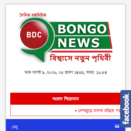
আজ আগস্ট ৯, ২০২৬, ২৫ শ্রাবণ ১৪৩৩, সময়: ১৬:৫৪
সংবাদ শিরোনাম
•
দেশজুড়ে মাদক ছড়িয়ে পড়া রোধে গডফাদ
মেনু