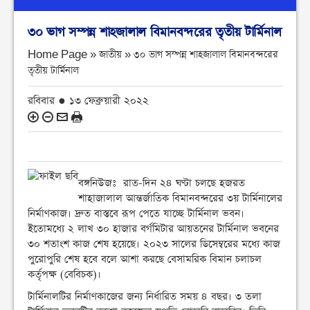
৩০ ভাগ সম্পন্ন শাহজালাল বিমানবন্দরের তৃতীয় টার্মিনাল
Home Page » জাতীয় »
৩০ ভাগ সম্পন্ন শাহজালাল বিমানবন্দরের
তৃতীয় টার্মিনাল
রবিবার ● ১৩ ফেব্রুয়ারী ২০২২
বঙ্গনিউজঃ রাত-দিন ২৪ ঘণ্টা চলছে হজরত
শাহাজালাল আন্তর্জাতিক বিমানবন্দরের ৩য় টার্মিনালের
নির্মাণকাজ। দ্রুত বাস্তবে রূপ পেতে যাচ্ছে টার্মিনাল ভবন।
ইতোমধ্যে ২ লাখ ৩০ হাজার বর্গমিটার আয়তনের টার্মিনাল ভবনের
৩০ শতাংশ কাজ শেষ হয়েছে। ২০২৩ সালের ডিসেম্বরের মধ্যে কাজ
পুরোপুরি শেষ হবে বলে আশা করছে বেসামরিক বিমান চলাচল
কর্তৃপক্ষ (বেবিচক)।
টার্মিনালটির নির্মাণকাজের জন্য নির্ধারিত সময় ৪ বছর। ৩ তলা