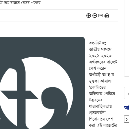
ে দাম বাড়বে যেসব পণ্যের
বঙ্গ-নিউজ:
জাতীয় সংসদে
২০২২-২০২৩
অর্থবছরের বাজেট
পেশ করেন
অর্থমন্ত্রী আ হ ম
মুস্তফা কামাল।
‘কোভিডের
অভিঘাত পেরিয়ে
উন্নয়নের
ধারাবাহিকতায়
আর
প্রত্যাবর্তন’
শিরোনামে পেশ
করা এই বাজেটের