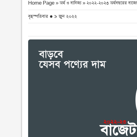
Home Page » অর্থ ও বানিজ্য »
২০২২-২০২৩ অর্থবছরের বাজেট
বৃহস্পতিবার ● ৯ জুন ২০২২