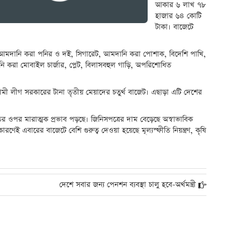
আকার ৬ লাখ ৭৮
হাজার ৬৪ কোটি
টাকা। বাজেটে
ে- আমদানি করা পনির ও দই, সিগারেট, আমদানি করা পোশাক, বিদেশি পাখি,
মদানি করা মোবাইল চার্জার, প্লেট, বিলাসবহুল গাড়ি, অপরিশোধিত
য়ামী লীগ সরকারের টানা তৃতীয় মেয়াদের চতুর্থ বাজেট। এছাড়া এটি দেশের
ির ওপর মারাত্মক প্রভাব পড়ছে। জিনিসপত্রের দাম বেড়েছে অস্বাভাবিক
ই এবারের বাজেটে বেশি গুরুত্ব দেওয়া হয়েছে মূল্যস্ফীতি নিয়ন্ত্রণ, কৃষি
দেশে সবার জন্য পেনশন ব্যবস্থা চালু হবে-অর্থমন্ত্রী