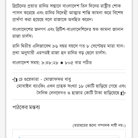
ব্রিটেনের প্রয়াত রানির সম্মানে বাংলাদেশ তিন দিনের রাষ্ট্রীয় শোক
পালন করেছে এবং রানির বিদেহী আত্মার শান্তি কামনা করে বিশেষ
প্রার্থণা করা হয়েছে বলে রাজাকে অবহিত করেন।
বাংলাদেশের জনগণ এবং ব্রিটিশ-বাংলাদেশিদের শুভ কামনা জানান
রাজা চার্লস।
রানি দ্বিতীয় এলিজাবেথ ৯৬ বছর বয়সে গত ৮ সেপ্টেম্বর মারা যান।
প্রথা অনুযায়ী এরপরই রাজা হন রানির বড় ছেলে চার্লস।
বাংলাদেশ সময়: ৯:৪৮:২৮ ● ৮০৫ বার পঠিত
চে গুয়েভারা - মোজাফফর বাবু
মোবাইল ব্যাংকিং এখন গ্রাহক সংখ্যা ১৮ কোটি ছাড়িয়ে গেছে এবং
দৈনিক লেনদেনও ৩ হাজার কোটি টাকা ছাড়িয়েছে
পাঠকের মন্তব্য
(মতামতের জন্যে সম্পাদক দায়ী নয়।)