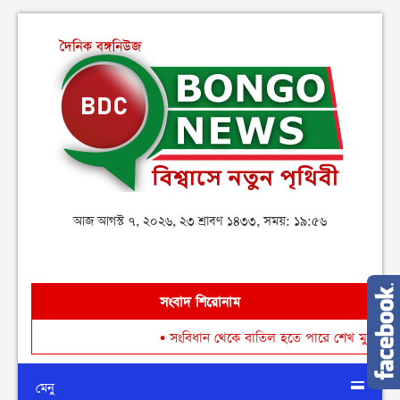
আজ আগস্ট ৭, ২০২৬, ২৩ শ্রাবণ ১৪৩৩, সময়: ১৯:৫৬
সংবাদ শিরোনাম
•
সংবিধান থেকে বাতিল হতে পারে শেখ মুজিবুর রহমানের ‘জাত
মেনু