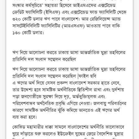
সংস্কার কর্মসূচিতে’ সহায়তা হিসেবে আইএমএফের এক্সটেন্ডেড
ক্রেডিট ফ্যাসিলিটি (ইসিএফ) এবং এক্সটেন্ডেড ফান্ড ফ্যাসিলিটি থেকে
৩২০ কোটি ডলার ঋণ পাবে বাংলাদেশ। আর রেজিলিয়েন্স অ্যান্ড
সাসটেইনিবিলিটি ফ্যাসিলিটির (আরএসএফ) আওতায় পাবে বাকি
১৩০ কোটি ডলার।
ঋণ নিয়ে আলোচনা করতে ঢাকায় আসা আন্তর্জাতিক মুদ্রা তহবিলের
প্রতিনিধি দল সংবাদ সম্মেলন করেছিল
ঋণ নিয়ে আলোচনা করতে ঢাকায় আসা আন্তর্জাতিক মুদ্রা তহবিলের
প্রতিনিধি দল সংবাদ সম্মেলন করেছিল |ফাইল ছবি
এ ঋণের অর্থ দিয়ে যেসব প্রকল্প বাংলাদেশ সরকার হাতে নেবে,
তার উদ্দেশ্য হবে সামষ্টিক অর্থনীতিকে স্থিতিশীল রাখা এবং দুর্দশায়
পড়া জনগোষ্ঠীকে সুরক্ষা দিয়ে দৃঢ়, অর্ন্তভুক্তিমূলক এবং
পরিবেশবান্ধব অর্থনৈতিক প্রবৃদ্ধি এগিয়ে নেওয়া। জলবায়ু পরিবর্তনের
কারণে সামষ্টিক অর্থনীতির ঝুঁকি কমিয়ে আনতেও এই ঋণের অর্থ
ব্যয় করা হবে।
কোভিড মহামারীর ধাক্কা সামলে বাংলাদেশের অর্থনীতি ভালোভাবে
ঘুরে দাঁড়াতে শুরু করলেও ইউক্রেইন যুদ্ধের জেরে বৈদেশিক মুদ্রার