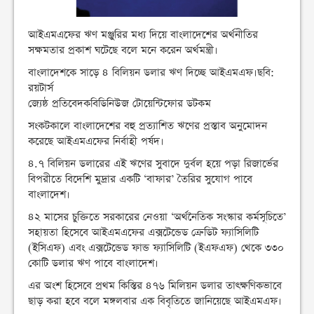
আইএমএফের ঋণ মঞ্জুরির মধ্য দিয়ে বাংলাদেশের অর্থনীতির
সক্ষমতার প্রকাশ ঘটেছে বলে মনে করেন অর্থমন্ত্রী।
বাংলাদেশকে সাড়ে ৪ বিলিয়ন ডলার ঋণ দিচ্ছে আইএমএফ।ছবি:
রয়টার্স
জ্যেষ্ঠ প্রতিবেদকবিডিনিউজ টোয়েন্টিফোর ডটকম
সংকটকালে বাংলাদেশের বহু প্রত্যাশিত ঋণের প্রস্তাব অনুমোদন
করেছে আইএমএফের নির্বাহী পর্ষদ।
৪.৭ বিলিয়ন ডলারের এই ঋণের সুবাদে দুর্বল হয়ে পড়া রিজার্ভের
বিপরীতে বিদেশি মুদ্রার একটি ‘বাফার’ তৈরির সুযোগ পাবে
বাংলাদেশ।
৪২ মাসের চুক্তিতে সরকারের নেওয়া ‘অর্থনৈতিক সংস্কার কর্মসূচিতে’
সহায়তা হিসেবে আইএমএফের এক্সটেন্ডেড ক্রেডিট ফ্যাসিলিটি
(ইসিএফ) এবং এক্সটেন্ডেড ফান্ড ফ্যাসিলিটি (ইএফএফ) থেকে ৩৩০
কোটি ডলার ঋণ পাবে বাংলাদেশ।
এর অংশ হিসেবে প্রথম কিস্তির ৪৭৬ মিলিয়ন ডলার তাৎক্ষণিকভাবে
ছাড় করা হবে বলে মঙ্গলবার এক বিবৃতিতে জানিয়েছে আইএমএফ।