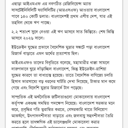
এছাড়া আইএমএফ এর নবগঠিত রেজিলিয়েন্স অ্যান্ড
সাসটেইনিবিলিটি ফ্যাসিলিটির (আরএসএফ) আওতায় বাংলাদেশ
পাবে ১৪০ কোটি ডলার। বাংলাদেশই প্রথম এশীয় দেশ, যার এই
তহবিল থেকে ঋণ পাচ্ছে।
২.২ শতাংশ সুদে নেওয়া এই ঋণ আসবে সাত কিস্তিতে। শেষ কিস্তি
আসবে ২০২৬ সালে।
ইউক্রেইন যুদ্ধের প্রভাবে বৈদেশিক মুদ্রার সঙ্কটে পড়া বাংলাদেশ
রিজার্ভ বাড়াতে এমন অর্থের প্রত্যাশায় ছিল।
আইএমএফও তাদের বিবৃতিতে বলেছে, মহামারীর ধাক্কা সামলে
দারুণভাবে ঘুরে দাঁড়াচ্ছিল বাংলাদেশ, কিন্তু ইউক্রেইন-রাশিয়া
যুদ্ধের কারণে তা বাধাগ্রস্ত হয়েছে। তাতে বৈদেশিক বাণিজ্যে চলতি
হিসাব ভারসাম্যে বড় ধরনের ঘাটতি দেখা দিয়েছে, টাকার মান কমে
গেছে এবং বিদেশি মুদ্রার রিজার্ভে টান পড়েছে।
সাম্প্রতিক এই অর্থনৈতিক জটিলতাগুলো মোকাবেলায় বাংলাদেশ
কর্তৃপক্ষ একগুচ্ছ সমন্বিত পদক্ষেপ নিয়েছে। বাংলাদেশ সরকার মনে
করে, প্রবৃদ্ধির গতি ত্বরান্বিত করতে, বেসরকারি খাতে বিনিয়োগ
আকর্ষণে, উত্পাদনশীলতা বাড়াতে এবং জলবায়ু সহনশীলতা তৈরি
করতে হলে তাত্ক্ষণিক এই চ্যালেঞ্জগুলি মোকাবেলা করার