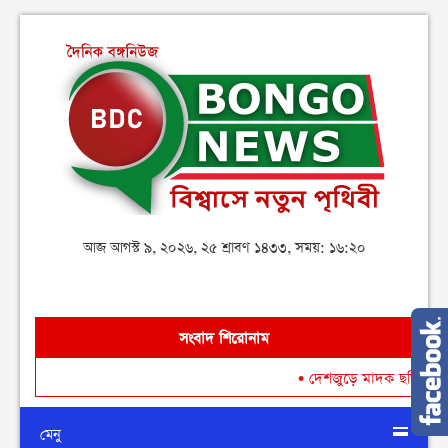
আজ আগস্ট ৯, ২০২৬, ২৫ শ্রাবণ ১৪৩৩, সময়: ১৬:২০
সংবাদ শিরোনাম
•
দেশজুড়ে মাদক ছড়িয়ে পড়া রোধ
মেনু