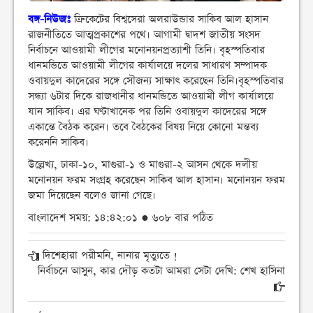
বঙ্গ-নিউজঃ
ক্রিকেটের বিশ্বসেরা অলরাউন্ডার সাকিব আল হাসান
রাজনীতিতে আত্মপ্রকাশের পথে। আগামী দ্বাদশ জাতীয় সংসদ
নির্বাচনে আওয়ামী লীগের মনোনয়নপ্রত্যাশী তিনি। বৃহস্পতিবার
ধানমন্ডিতে আওয়ামী লীগের কার্যালয়ে দলের সাধারণ সম্পাদক
ওবায়দুল কাদেরের সঙ্গে সৌজন্য সাক্ষাৎ করেছেন তিনি।বৃহস্পতিবার
সন্ধ্যা ৬টার দিকে রাজধানীর ধানমন্ডিতে আওয়ামী লীগ কার্যালয়ে
যান সাকিব। এর ঘণ্টাখানেক পর তিনি ওবায়দুল কাদেরের সঙ্গে
একান্তে বৈঠক করেন। তবে বৈঠকের বিষয় নিয়ে কোনো মন্তব্য
করেননি সাকিব।
উল্লেখ্য, ঢাকা-১০, মাগুরা-১ ও মাগুরা-২ আসন থেকে দলীয়
মনোনয়ন ফরম সংগ্রহ করেছেন সাকিব আল হাসান। মনোনয়ন ফরম
জমা দিয়েছেন বলেও জানা গেছে।
বাংলাদেশ সময়: ১৪:৪২:০১ ● ৬০৮ বার পঠিত
দিশেহারা পরীমনি, নানার মৃত্যুতে !
নির্বাচনে আসুন, কার দৌড় কতটা আমরা সেটা দেখি: শেখ হাসিনা