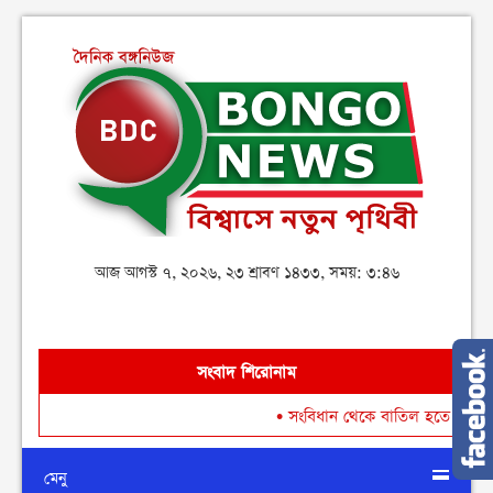
আজ আগস্ট ৭, ২০২৬, ২৩ শ্রাবণ ১৪৩৩, সময়: ৩:৪৬
সংবাদ শিরোনাম
•
সংবিধান থেকে বাতিল হতে পারে শেখ মুজিব
মেনু