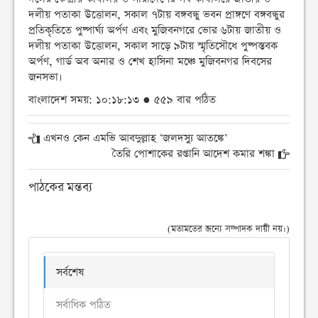
দলীয় পতাকা উত্তোলন, সকাল ৭টায় বঙ্গবন্ধু ভবন প্রাঙ্গণে বঙ্গবন্ধুর
প্রতিকৃতিতে পুষ্পার্ঘ্য অর্পণ এবং মুজিবনগরে ভোর ৬টায় জাতীয় ও
দলীয় পতাকা উত্তোলন, সকাল সাড়ে ৯টায় স্মৃতিসৌধে পুষ্পস্তবক
অর্পণ, গার্ড অব অনার ও শেখ হাসিনা মঞ্চে মুজিবনগর দিবসের
জনসভা।
বাংলাদেশ সময়: ১০:১৮:১৩ ● ৫৫৯ বার পঠিত
এখনও কেন এমভি আবদুল্লাহ ‘জলদস্যু আতঙ্কে’
তৈরি পোশাকের রপ্তানি আদেশ কমার শঙ্কা
পাঠকের মন্তব্য
(মতামতের জন্যে সম্পাদক দায়ী নয়।)
সর্বশেষ
সর্বাধিক পঠিত