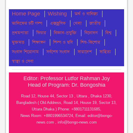
ঢাকা কলেজে ছাত্রদল-শিবিরের সংঘর্ষ
Home Page
Wishing
অর্থ ও বানিজ্য
মঙ্গলবার ● ৪ আগস্ট ২০২৬
আলিফের চটি গল্প
এক্সক্লুসিভ
খেলা
জাতীয়
নোয়াখালীতে সি এন জি পাম্প গুলোতে গ্যাস সংকট
প্রথমপাতা
ফিচার
বিজ্ঞান-প্রযুক্তি
বিনোদন
বিশ্ব
মঙ্গলবার ● ৪ আগস্ট ২০২৬
মুক্তমত
শিক্ষাঙ্গন
শিল্প ও ছবি
শিশু-কিশোর
সংবাদ শিরোনাম
সর্বশেষ সংবাদ
সারাদেশ
সাহিত্য
চার মাস ধরে ইউএনও নেই মধ্যনগরে, ভোগান্তিতে
সেবাপ্রত্যাশীরা
স্বাস্থ্য ও সেবা
মঙ্গলবার ● ৪ আগস্ট ২০২৬
Editor: Professor Lutfor Rahman Joy
নোয়াখালীতে সাংবাদিকদের মধ্যে প্রীতি ফুটবল ম্যাচ
Head of Program: Dr. Bongoshia
অনুষ্ঠীত
Road 12, House 44, Sector 13 , Uttara , Dhaka 1230,
সোমবার ● ৩ আগস্ট ২০২৬
Bangladesh ( Old Address, Road 14, House 19, Sector 13,
Uttara Dhaka ) Phone: +8801711131685,
পালিয়ে যাওয়ার রাজনীতি থেকে আমাদের বেরিয়ে আসতে
News Room: +8801996534724, Email:
editor@bongo-
হবে– বরকত উল্যাহ বুলু
news.com
,
info@bongo-news.com
রবিবার ● ২ আগস্ট ২০২৬