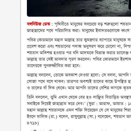
বঙ্গনিউজ ডেস্ক
: পৃথিবীতে মানুষের সবচেয়ে বড় শত্রু হলো শয়তান।
জাহান্নামের পথে পরিচালিত করা। মানুষের ইবাদতগুলোকে ধ্বংস
পবিত্র কোরআনে মহান আল্লাহ তার কুমন্ত্রণার ব্যাপারে মানুষকে 
প্রবেশ করো এবং শয়তানের পদাঙ্ক অনুসরণ করে চোলো না, নিশ্চয়ই
শয়তান অভিশপ্ত হওয়ার পর বনি আদমকে বিভ্রান্ত করার চ্যালেঞ্
আল্লাহ তার সেই আবদার পূরণ করলেন। পবিত্র কোরআনে ইরশাদ 
তাদেরকে পুনরুজ্জীবিত করা হবে।
আল্লাহ বললেন, তোকে অবকাশ দেওয়া হলো। সে বলল, আপনি আম
সোজা পথে বসে থাকব। তারপর অবশ্যই তাদের কাছে উপস্থিত হ
ও তাদের বাঁ দিক থেকে। আর আপনি তাদের বেশির ভাগকে কৃতজ্
তিনি বললেন, তুমি এখান থেকে বের হও লাঞ্ছিত বিতাড়িত অবস্
সবাইকে দিয়েই জাহান্নাম ভরে দেব।’ (সুরা : আরাফ, আয়াত : 
মহান আল্লাহ শয়তানকে এমন শক্তি দিয়েছেন যে সে মানুষের শির
ইবনে মালিক (রা.) বলেন, রাসুলুল্লাহ (সা.) বলেছেন, শয়তান 
৪৭১৯)