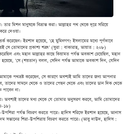
 তার মিশন মানুষকে বিভ্রান্ত করা। আল্লাহর পথ থেকে দূরে সরিয়ে
 করে দেওয়া।
সতর্ক করেছেন। ইরশাদ হয়েছে, ‘হে মুমিনগণ! ইসলামের মধ্যে পূর্ণভাবে
 সে তোমাদের প্রকাশ্য শত্রু।’ (সুরা : বাকারাহ, আয়াত : ২০৮)
জ করেছিল এবং মহান আল্লাহর কাছে কিয়ামত পর্যন্ত অবকাশ চেয়েছিল, মহান
হয়েছে, ‘সে (শয়তান) বলল, সেদিন পর্যন্ত আমাকে অবকাশ দিন, যেদিন
াকে পথভ্রষ্ট করেছেন, সে কারণে অবশ্যই আমি তাদের জন্য আপনার
ব, তাদের সামনে থেকে ও তাদের পেছন থেকে এবং তাদের ডান দিক থেকে
ঞ পাবেন না।
থায়। অবশ্যই তাদের মধ্য থেকে যে তোমার অনুসরণ করবে, আমি তোমাদের
১৪-১৮)
া-উপশিরা পর্যন্ত বিচরণ করতে পারে। হাদিস শরিফে ইরশাদ হয়েছে, আনাস
আদম সন্তানের শিরা-উপশিরায় বিচরণ করতে পারে। (আবু দাউদ, হাদিস :