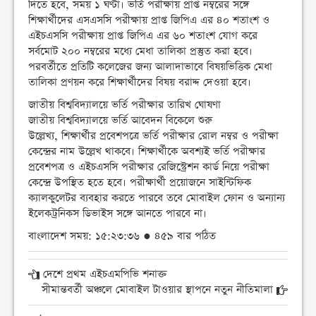
দিতে হবে, সময় ১ ঘণ্টা। ভর্তি পরীক্ষায় প্রাপ্ত নম্বরের সঙ্গে
শিক্ষার্থীদের এসএসসি পরীক্ষায় প্রাপ্ত জিপিএ এর ৪০ শতাংশ ও
এইচএসসি পরীক্ষায় প্রাপ্ত জিপিএ এর ৬০ শতাংশ যোগ করে
সর্বমোট ২০০ নম্বরের মধ্যে মেধা তালিকা প্রস্তুত করা হবে।
পরবর্তীতে প্রতিটি কলেজের জন্য আলাদাভাবে বিষয়ভিত্তিক মেধা
তালিকা প্রণয়ন করে শিক্ষার্থীদের বিষয় বরাদ্দ দেওয়া হবে।
জাতীয় বিশ্ববিদ্যালয়ে ভর্তি পরীক্ষার তারিখ ঘোষণা
জাতীয় বিশ্ববিদ্যালয়ে ভর্তি আবেদন বিকেলে শুরু
উল্লেখ্য, শিক্ষার্থীর প্রবেশপত্রে ভর্তি পরীক্ষার রোল নম্বর ও পরীক্ষা
কেন্দ্রের নাম উল্লেখ থাকবে। শিক্ষার্থীকে অবশ্যই ভর্তি পরীক্ষার
প্রবেশপত্র ও এইচএসসি পরীক্ষার রেজিস্ট্রেশন কার্ড নিয়ে পরীক্ষা
কেন্দ্রে উপস্থিত হতে হবে। পরীক্ষার্থী প্রয়োজনে সাইন্টিফিক
ক্যালকুলেটর ব্যবহার করতে পারবে তবে মোবাইল ফোন ও অন্যান্য
ইলেকট্রনিকস ডিভাইস সঙ্গে আনতে পারবে না।
বাংলাদেশ সময়: ১৫:২৩:৩৬ ● ৪৫৯ বার পঠিত
দেশে প্রথম এইচএমপিভি শনাক্ত
সীমান্তবর্তী অঞ্চলে মোবাইল টাওয়ার স্থাপনে নতুন নীতিমালা