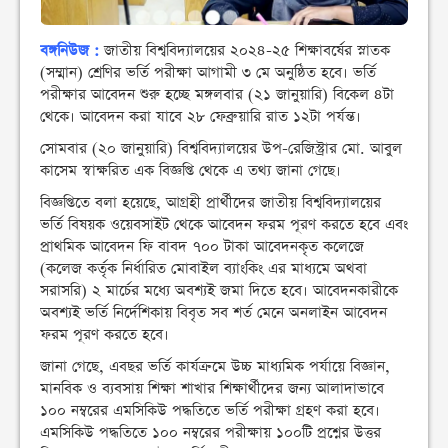
বঙ্গনিউজ :
জাতীয় বিশ্ববিদ্যালয়ের ২০২৪-২৫ শিক্ষাবর্ষের স্নাতক
(সম্মান) শ্রেণির ভর্তি পরীক্ষা আগামী ৩ মে অনুষ্ঠিত হবে। ভর্তি
পরীক্ষার আবেদন শুরু হচ্ছে মঙ্গলবার (২১ জানুয়ারি) বিকেল ৪টা
থেকে। আবেদন করা যাবে ২৮ ফেব্রুয়ারি রাত ১২টা পর্যন্ত।
সোমবার (২০ জানুয়ারি) বিশ্ববিদ্যালয়ের উপ-রেজিস্ট্রার মো. আবুল
কাসেম স্বাক্ষরিত এক বিজ্ঞপ্তি থেকে এ তথ্য জানা গেছে।
বিজ্ঞপ্তিতে বলা হয়েছে, আগ্রহী প্রার্থীদের জাতীয় বিশ্ববিদ্যালয়ের
ভর্তি বিষয়ক ওয়েবসাইট থেকে আবেদন ফরম পূরণ করতে হবে এবং
প্রাথমিক আবেদন ফি বাবদ ৭০০ টাকা আবেদনকৃত কলেজে
(কলেজ কর্তৃক নির্ধারিত মোবাইল ব্যাংকিং এর মাধ্যমে অথবা
সরাসরি) ২ মার্চের মধ্যে অবশ্যই জমা দিতে হবে। আবেদনকারীকে
অবশ্যই ভর্তি নির্দেশিকায় বিবৃত সব শর্ত মেনে অনলাইন আবেদন
ফরম পূরণ করতে হবে।
জানা গেছে, এবছর ভর্তি কার্যক্রমে উচ্চ মাধ্যমিক পর্যায়ে বিজ্ঞান,
মানবিক ও ব্যবসায় শিক্ষা শাখার শিক্ষার্থীদের জন্য আলাদাভাবে
১০০ নম্বরের এমসিকিউ পদ্ধতিতে ভর্তি পরীক্ষা গ্রহণ করা হবে।
এমসিকিউ পদ্ধতিতে ১০০ নম্বরের পরীক্ষায় ১০০টি প্রশ্নের উত্তর