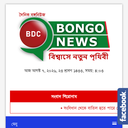
আজ আগস্ট ৭, ২০২৬, ২৩ শ্রাবণ ১৪৩৩, সময়: ৪:০৩
সংবাদ শিরোনাম
•
সংবিধান থেকে বাতিল হতে পারে শেখ মুজিবুর রহ
মেনু