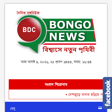
আজ আগস্ট ৯, ২০২৬, ২৫ শ্রাবণ ১৪৩৩, সময়: ১৬:৩৪
সংবাদ শিরোনাম
•
দেশজুড়ে মাদক ছড়িয়ে পড়া রোধে গডফাদ
মেনু