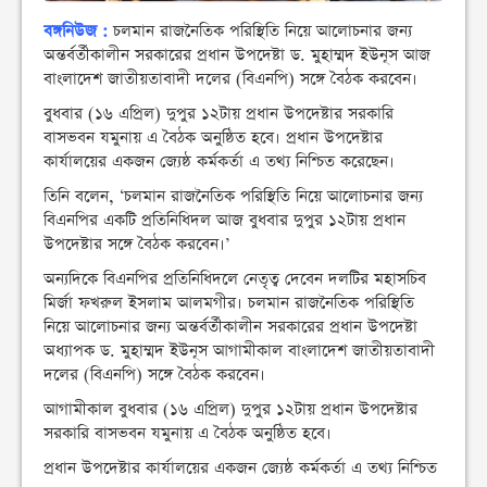
বঙ্গনিউজ :
চলমান রাজনৈতিক পরিস্থিতি নিয়ে আলোচনার জন্য
অন্তর্বর্তীকালীন সরকারের প্রধান উপদেষ্টা ড. মুহাম্মদ ইউনূস আজ
বাংলাদেশ জাতীয়তাবাদী দলের (বিএনপি) সঙ্গে বৈঠক করবেন।
বুধবার (১৬ এপ্রিল) দুপুর ১২টায় প্রধান উপদেষ্টার সরকারি
বাসভবন যমুনায় এ বৈঠক অনুষ্ঠিত হবে। প্রধান উপদেষ্টার
কার্যালয়ের একজন জ্যেষ্ঠ কর্মকর্তা এ তথ্য নিশ্চিত করেছেন।
তিনি বলেন, ‘চলমান রাজনৈতিক পরিস্থিতি নিয়ে আলোচনার জন্য
বিএনপির একটি প্রতিনিধিদল আজ বুধবার দুপুর ১২টায় প্রধান
উপদেষ্টার সঙ্গে বৈঠক করবেন।’
অন্যদিকে বিএনপির প্রতিনিধিদলে নেতৃত্ব দেবেন দলটির মহাসচিব
মির্জা ফখরুল ইসলাম আলমগীর। চলমান রাজনৈতিক পরিস্থিতি
নিয়ে আলোচনার জন্য অন্তর্বর্তীকালীন সরকারের প্রধান উপদেষ্টা
অধ্যাপক ড. মুহাম্মদ ইউনূস আগামীকাল বাংলাদেশ জাতীয়তাবাদী
দলের (বিএনপি) সঙ্গে বৈঠক করবেন।
আগামীকাল বুধবার (১৬ এপ্রিল) দুপুর ১২টায় প্রধান উপদেষ্টার
সরকারি বাসভবন যমুনায় এ বৈঠক অনুষ্ঠিত হবে।
প্রধান উপদেষ্টার কার্যালয়ের একজন জ্যেষ্ঠ কর্মকর্তা এ তথ্য নিশ্চিত