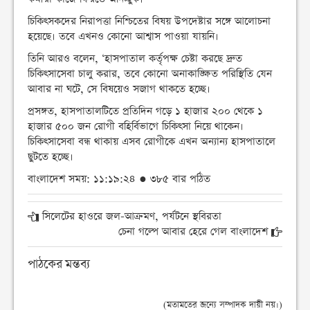
চিকিৎসকদের নিরাপত্তা নিশ্চিতের বিষয় উপদেষ্টার সঙ্গে আলোচনা
হয়েছে। তবে এখনও কোনো আশ্বাস পাওয়া যায়নি।
তিনি আরও বলেন, ‘হাসপাতাল কর্তৃপক্ষ চেষ্টা করছে দ্রুত
চিকিৎসাসেবা চালু করার, তবে কোনো অনাকাঙ্ক্ষিত পরিস্থিতি যেন
আবার না ঘটে, সে বিষয়েও সজাগ থাকতে হচ্ছে।
প্রসঙ্গত, হাসপাতালটিতে প্রতিদিন গড়ে ১ হাজার ২০০ থেকে ১
হাজার ৫০০ জন রোগী বহির্বিভাগে চিকিৎসা নিয়ে থাকেন।
চিকিৎসাসেবা বন্ধ থাকায় এসব রোগীকে এখন অন্যান্য হাসপাতালে
ছুটতে হচ্ছে।
বাংলাদেশ সময়: ১১:১৯:২৪ ● ৩৮৫ বার পঠিত
সিলেটের হাওরে জল-আক্রমণ, পর্যটনে স্থবিরতা
চেনা গল্পে আবার হেরে গেল বাংলাদেশ
পাঠকের মন্তব্য
(মতামতের জন্যে সম্পাদক দায়ী নয়।)