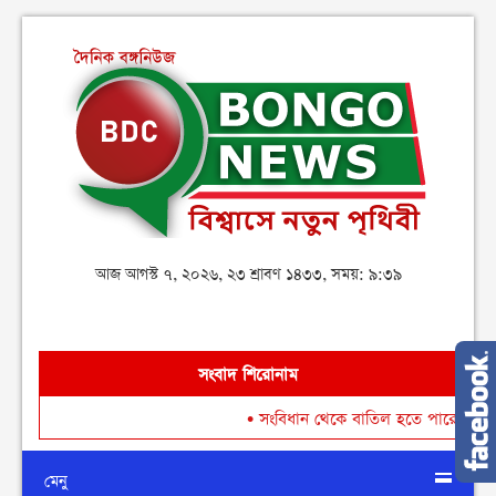
আজ আগস্ট ৭, ২০২৬, ২৩ শ্রাবণ ১৪৩৩, সময়: ৯:৩৯
সংবাদ শিরোনাম
•
সংবিধান থেকে বাতিল হতে পারে শেখ মুজিবুর 
মেনু