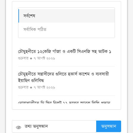
সর্বশেষ
সর্বাধিক পঠিত
চৌমুহনীতে ১২কেজি গাঁজা ও একটি সিএনজি সহ আটক ১
শুক্রবার ● ৭ আগস্ট ২০২৬
চৌমুহনীতে সন্ত্রাসীদের গুলিতে হকার্স কাশেম ও ব্যবসায়ী
ইয়াছিন গুলিবিদ্ধ
শুক্রবার ● ৭ আগস্ট ২০২৬
নোয়াখালীতে ডি সির নিকট ১১ দলের স্মারক লিপি প্রদান
বৃহস্পতিবার ● ৬ আগস্ট ২০২৬
বেগমগঞ্জে ১১ দলীয় ঐক্যের বিক্ষোভ সমাবেশ ও গণমিছিল
অনুসন্ধান
অনুষ্ঠিত