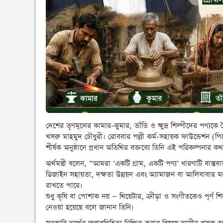
দেশের তৃণমূলের কামার-কুমার, তাঁতি ও ক্ষুদ্র শিল্পীদের পণ্যকে বৈ
খসরু মাহমুদ চৌধুরী। রোববার পল্লী কর্ম-সহায়ক ফাউন্ডেশন (
শীর্ষক অনুষ্ঠানে প্রধান অতিথির বক্তব্যে তিনি এই পরিকল্পনার ক
অর্থমন্ত্রী বলেন, “আমরা ‘একটি গ্রাম, একটি পণ্য’ ধারণাটি বা
ডিজাইন সহায়তা, দক্ষতা উন্নয়ন এবং অ্যামাজন বা আলিবাবার মতো 
রাখতে পারে।
শুধু কৃষি বা পোশাক নয় — থিয়েটার, ক্রীড়া ও সংগীতকেও পূর্ণ 
নেওয়া হয়েছে বলে জানান তিনি।