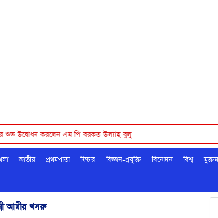
করলেন এম পি বরকত উল্যাহ বুলু
েলা
জাতীয়
প্রথমপাতা
ফিচার
বিজ্ঞান-প্রযুক্তি
বিনোদন
বিশ্ব
মুক্ত
ত্রী আমীর খসরু