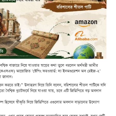
শ্বিক বাজারে নিয়ে যাওয়ার স্বপ্নের কথা তুলে ধরলেন অর্থমন্ত্রী আমীর
পিকেএসএফ) আয়োজিত ‘স্টেপিং ফরওয়ার্ড: দ্য ইনঅগুরেশন অব রেইজ-২’
থা জানান।
স্তবায়ন করতে চাই।” উদাহরণ দিয়ে তিনি বলেন, বরিশালের শীতল পাটিকে যদি
বৈশ্বিক প্ল্যাটফর্মে নিয়ে যাওয়া যায়, তবে এটি জিডিপিতে বড় অবদান
শিল্প হিসেবে স্বীকৃতি দিয়ে জিডিপিতে এগুলোর অবদান বাড়ানোর উদ্যোগ