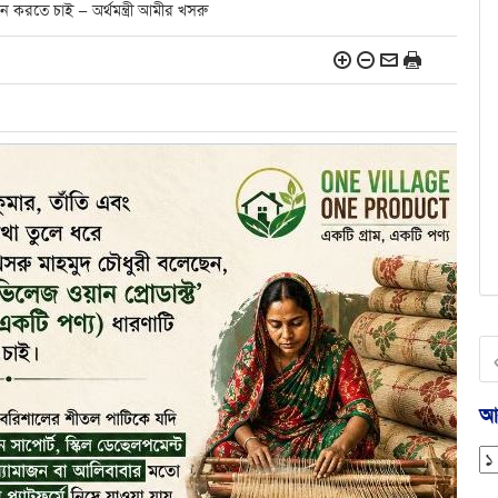
য়ন করতে চাই — অর্থমন্ত্রী আমীর খসরু
আর