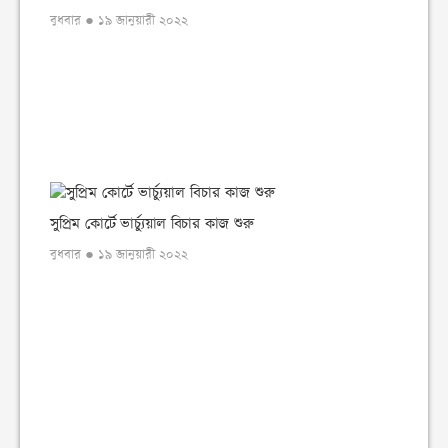
বুধবার ● ১৯ জানুয়ারী ২০২২
সুপ্রিম কোর্টে ভার্চ্যুয়াল বিচার কাজ শুরু
বুধবার ● ১৯ জানুয়ারী ২০২২