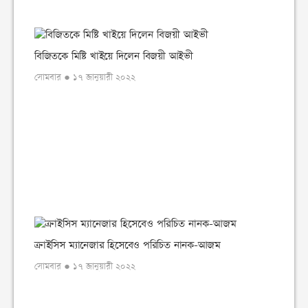
বিজিতকে মিষ্টি খাইয়ে দিলেন বিজয়ী আইভী
সোমবার ● ১৭ জানুয়ারী ২০২২
ক্রাইসিস ম্যানেজার হিসেবেও পরিচিত নানক-আজম
সোমবার ● ১৭ জানুয়ারী ২০২২