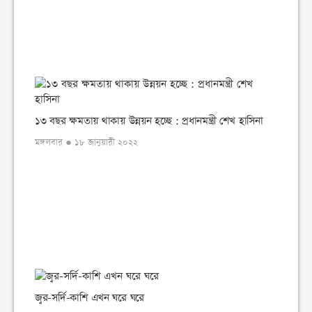
১৩ বছর ক্ষমতায় থাকায় উন্নয়ন হচ্ছে : প্রধানমন্ত্রী শেখ হাসিনা
মঙ্গলবার ● ১৮ জানুয়ারী ২০২২
জ্বর-সর্দি-কাশি এখন ঘরে ঘরে