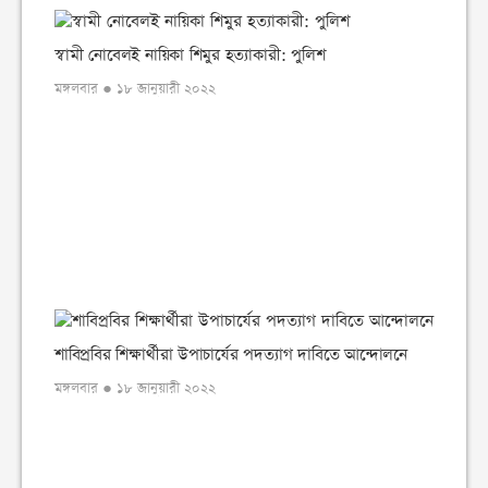
স্বামী নোবেলই নায়িকা শিমুর হত্যাকারী: পুলিশ
মঙ্গলবার ● ১৮ জানুয়ারী ২০২২
শাবিপ্রবির শিক্ষার্থীরা উপাচার্যের পদত্যাগ দাবিতে আন্দোলনে
মঙ্গলবার ● ১৮ জানুয়ারী ২০২২