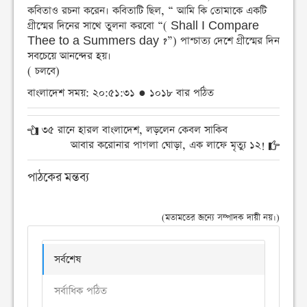
কবিতাও রচনা করেন। কবিতাটি ছিল, “ আমি কি তোমাকে একটি
গ্রীস্মের দিনের সাথে তুলনা করবো “( Shall I Compare
Thee to a Summers day ?”) পাশ্চাত্য দেশে গ্রীস্মের দিন
সবচেয়ে আনন্দের হয়।
( চলবে)
বাংলাদেশ সময়: ২০:৫১:৩১ ● ১০১৮ বার পঠিত
৩৫ রানে হারল বাংলাদেশ, লড়লেন কেবল সাকিব
আবার করোনার পাগলা ঘোড়া, এক লাফে মৃত্যু ১২!
পাঠকের মন্তব্য
(মতামতের জন্যে সম্পাদক দায়ী নয়।)
সর্বশেষ
সর্বাধিক পঠিত