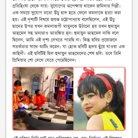
প্রতিহিংসা থেকে যায়। সুযোগের অপেক্ষায় থাকেন জমিদার গিন্নী।
এক সময়ে সুযোগ মতো উঁচু ছাদ হতে ফেলে কমলাকে হত্যা করা
হয়। এই দৃশ্যটি বিষয়ে জয়ন্ত চট্টোপাধ্যায় বলেছিলেন, এই উঁচু
ছাদের উপর যখন কমলারূপী মামুনকে উঠানো হয় তখন হুমায়ুন
আহমেদ সহ অন্যরাও আতঙ্কিত হন। হুমায়ুন আহমেদ নাকি বলে
ছিলেন, আমি এই দৃশ্য দেখতে পারছি না। কিন্তু ছবির প্রয়োজনে
সতর্কতার সাথে শ্যুটিং করেন। যা হোক ছবিটি হৃদয় ছুঁয়ে যাওয়া এক
কাহিনী। এই ছবিটিই ছিল হুমায়ুন আহমেদের শেষ ছবি। তবে তিনি
প্রিমিয়ার শো দেখে যেতে পেরেছিলেন।