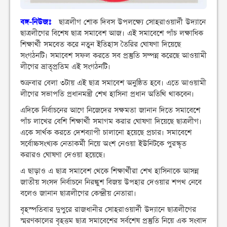
বঙ্গ-নিউজঃ
ছাত্রলীগ শোক দিবস উপলক্ষ্যে সোহরাওয়ার্দী উদ্যানে
ছাত্রলীগের বিশেষ ছাত্র সমাবেশ আজ। এই সমাবেশে পাঁচ লক্ষাধিক
শিক্ষার্থী সমবেত করে নতুন ইতিহাস তৈরির ঘোষণা দিয়েছে
সংগঠনটি। সমাবেশ সফল করতে সব প্রস্তুতি সম্পন্ন করেছে আওয়ামী
লীগের ভ্রাতৃপ্রতিম এই সংগঠনটি।
শুক্রবার বেলা ৩টায় এই ছাত্র সমাবেশ অনুষ্ঠিত হবে। এতে আওয়ামী
লীগের সভাপতি প্রধানমন্ত্রী শেখ হাসিনা প্রধান অতিথি থাকবেন।
এদিকে নির্বাচনের আগে নিজেদের সক্ষমতা জানান দিতে সমাবেশে
পাঁচ লাখের বেশি শিক্ষার্থী সমাগম করার ঘোষণা দিয়েছে ছাত্রলীগ।
একে সার্থক করতে দেশব্যাপী চালানো হয়েছে প্রচার। সমাবেশে
সর্বোচ্চসংখ্যক নেতাকর্মী নিয়ে অংশ নেওয়া ইউনিটকে পুরস্কৃত
করারও ঘোষণা দেওয়া হয়েছে।
এ ছাড়াও এ ছাত্র সমাবেশ থেকে শিক্ষার্থীরা শেখ হাসিনাকে আসন্ন
জাতীয় সংসদ নির্বাচনে নিরঙ্কুশ বিজয় উপহার দেওয়ার শপথ নেবে
বলেও জানান ছাত্রলীগের কেন্দ্রীয় নেতারা।
বৃহস্পতিবার দুপুরে রাজধানীর সোহরাওয়ার্দী উদ্যানে ছাত্রলীগের
স্মরণকালের বৃহত্তম ছাত্র সমাবেশের সর্বশেষ প্রস্তুতি নিয়ে এক সংবাদ