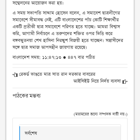
সম্মেলনের আয়োজন করা হয়।
এ সময় সভাপতি সাদ্দাম হোসেন বলেন, এ সমাবেশ ছাত্রলীগের
সমাবেশে সীমাবদ্ধ নেই, এটি বাংলাদেশের পাঁচ কোটি শিক্ষার্থীর
একটি প্রতীকী ছাত্র সমাবেশে পরিণত হতে যাচ্ছে। আমরা বিশ্বাস
করি, আগামী নির্বাচনে এ তরুণদের শক্তির ওপর ভিত্তি করে
বঙ্গবন্ধুতনয়া শেখ হাসিনা নিরঙ্কুশ বিজয়ী হতে যাচ্ছেন। সন্ত্রাসীদের
সঙ্গে ছাত্র সমাজ আপসহীন জায়গায় রয়েছে।
বাংলাদেশ সময়: ১১:৪৭:১৩ ● ৪৪৭ বার পঠিত
রেকর্ড ভাঙতে মাত্র সাত রান দরকার বাবরের
আইসিইউ নিয়ে নির্দয় ব্যবসা
পাঠকের মন্তব্য
(মতামতের জন্যে সম্পাদক দায়ী নয়।)
সর্বশেষ