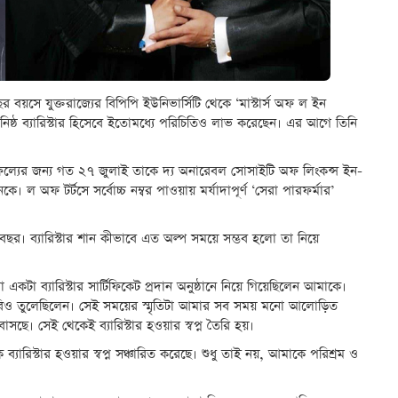
 বয়সে যুক্তরাজ্যের বিপিপি ইউনিভার্সিটি থেকে ‘মাস্টার্স অফ ল ইন
র্বকনিষ্ঠ ব্যারিস্টার হিসেবে ইতোমধ্যে পরিচিতিও লাভ করেছেন। এর আগে তিনি
।
ায় সাফল্যের জন্য গত ২৭ জুলাই তাকে দ্য অনারেবল সোসাইটি অফ লিংকন্স ইন-
নকে। ল অফ টর্টসে সর্বোচ্চ নম্বর পাওয়ায় মর্যাদাপূর্ণ ‘সেরা পারফর্মার’
৮ বছর। ব্যারিস্টার শান কীভাবে এত অল্প সময়ে সম্ভব হলো তা নিয়ে
একটা ব্যারিস্টার সার্টিফিকেট প্রদান অনুষ্ঠানে নিয়ে গিয়েছিলেন আমাকে।
ে ছবিও তুলেছিলেন। সেই সময়ের স্মৃতিটা আমার সব সময় মনো আলোড়িত
। সেই থেকেই ব্যারিস্টার হওয়ার স্বপ্ন তৈরি হয়।
যারিস্টার হওয়ার স্বপ্ন সঞ্চারিত করেছে। শুধু তাই নয়, আমাকে পরিশ্রম ও