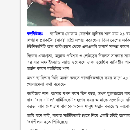
বঙ্গনিউজঃ
ব্যারিস্টার গোলাম মোর্শেদ জুনিয়র শান মাত্র ২১ বছর
লিগ্যাল প্র্যাকটিস (বার)’ ডিগ্রি সম্পন্ন করেছেন। তিনি দেশের স
ইউনিভার্সিটি অফ বাকিংহ্যাম থেকে এলএলবি অনার্স সম্পন্ন করেন
নিজের একাগ্রতা, অক্লান্ত পরিশ্রম ও শ্রেষ্ঠত্বের নিরলস সাধন
এর বার অফ ইংল্যান্ড অ্যান্ড ওয়েলসে ডাকা হয়েছিল ব্যারিস্টার শা
অর্জন করেন ব্যারিস্টার শান।
অথচ ব্যারিস্টার ডিগ্রি অর্জন করতে স্বাভাবিকভাবে সময় লাগে ২
খোলামেলা কথা বলেছেন
ব্যারিস্টার শান: আমার যখন বয়স তিন বছর, তখন যুক্তরাজ্যে বাবা 
বাবা ‘বার এট ল’ সার্টিফিকেট গ্রহণের সময় আমাকে সঙ্গে নিয়
করত। আর দেখতাম বাবাকে অনেক মানুষ সম্মান করছে ও ভালোবাসছে
আমি মনে করি, বাবার সার্টিফিকেট হাতে নিয়ে একটি ছবিই আমাকে ব্
ধৈর্যশীলও হতে শিখিয়েছে।