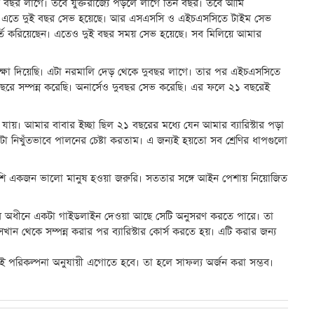
ার বছর লাগে। তবে যুক্তরাজ্যে পড়লে লাগে তিন বছর। তবে আমি
করেছি। এতে দুই বছর সেভ হয়েছে। আর এসএসসি ও এইচএসসিতে টাইম সেভ
ভর্তি করিয়েছেন। এতেও দুই বছর সময় সেভ হয়েছে। সব মিলিয়ে আমার
ক্ষা দিয়েছি। এটা নরমালি দেড় থেকে দুবছর লাগে। তার পর এইচএসসিতে
বছরে সম্পন্ন করেছি। অনার্সেও দুবছর সেভ করেছি। এর ফলে ২১ বছরেই
করা যায়। আমার বাবার ইচ্ছা ছিল ২১ বছরের মধ্যে যেন আমার ব্যারিস্টার পড়া
টা নিখুঁতভাবে পালনের চেষ্টা করতাম। এ জন্যই হয়তো সব শ্রেণির ধাপগুলো
পাশি একজন ভালো মানুষ হওয়া জরুরি। সততার সঙ্গে আইন পেশায় নিয়োজিত
টিশ ‘ল’র অধীনে একটা গাইডলাইন দেওয়া আছে সেটি অনুসরণ করতে পারে। তা
েখান থেকে সম্পন্ন করার পর ব্যারিস্টার কোর্স করতে হয়। এটি করার জন্য
েই পরিকল্পনা অনুযায়ী এগোতে হবে। তা হলে সাফল্য অর্জন করা সম্ভব।