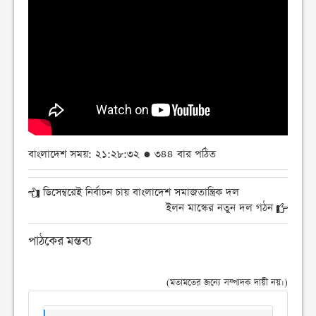
বাংলাদেশ সময়: ২১:২৮:৩২ ● ৩৪৪ বার পঠিত
ডিসেম্বরেই নির্বাচন চায় বাংলাদেশ সমাজতান্ত্রিক দল
ইলন মাস্কের নতুন দল গঠন
পাঠকের মন্তব্য
(মতামতের জন্যে সম্পাদক দায়ী নয়।)