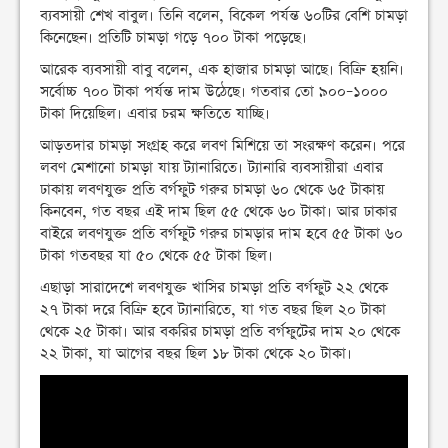
ব্যবসায়ী শেখ বাবুল। তিনি বলেন, বিকেল পর্যন্ত ৬০টির বেশি চামড়া
কিনেছেন। প্রতিটি চামড়া গড়ে ৭০০ টাকা পড়েছে।
আরেক ব্যবসায়ী বাবু বলেন, এক হাজার চামড়া আছে। বিক্রি হয়নি।
সর্বোচ্চ ৭০০ টাকা পর্যন্ত দাম উঠেছে। গতবার তো ৯০০–১০০০
টাকা দিয়েছিল। এবার চরম ক্ষতিতে যাচ্ছি।
আড়তদার চামড়া সংগ্রহ করে লবণ মিশিয়ে তা সংরক্ষণ করেন। পরে
লবণ মেশানো চামড়া যায় ট্যানারিতে। ট্যানারি ব্যবসায়ীরা এবার
ঢাকায় লবণযুক্ত প্রতি বর্গফুট গরুর চামড়া ৬০ থেকে ৬৫ টাকায়
কিনবেন, গত বছর এই দাম ছিল ৫৫ থেকে ৬০ টাকা। আর ঢাকার
বাইরে লবণযুক্ত প্রতি বর্গফুট গরুর চামড়ার দাম হবে ৫৫ টাকা ৬০
টাকা গতবছর যা ৫০ থেকে ৫৫ টাকা ছিল।
এছাড়া সারাদেশে লবণযুক্ত খাসির চামড়া প্রতি বর্গফুট ২২ থেকে
২৭ টাকা দরে বিক্রি হবে ট্যানারিতে, যা গত বছর ছিল ২০ টাকা
থেকে ২৫ টাকা। আর বকরির চামড়া প্রতি বর্গফুটের দাম ২০ থেকে
২২ টাকা, যা আগের বছর ছিল ১৮ টাকা থেকে ২০ টাকা।