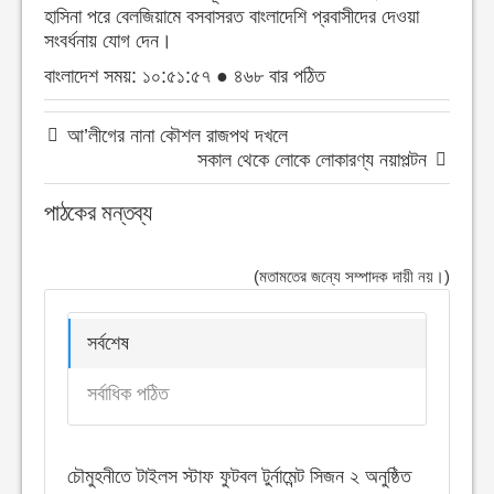
হাসিনা পরে বেলজিয়ামে বসবাসরত বাংলাদেশি প্রবাসীদের দেওয়া
সংবর্ধনায় যোগ দেন।
বাংলাদেশ সময়: ১০:৫১:৫৭ ● ৪৬৮ বার পঠিত
আ’লীগের নানা কৌশল রাজপথ দখলে
সকাল থেকে লোকে লোকারণ্য নয়াপল্টন
পাঠকের মন্তব্য
(মতামতের জন্যে সম্পাদক দায়ী নয়।)
সর্বশেষ
সর্বাধিক পঠিত
চৌমুহনীতে টাইলস স্টাফ ফুটবল টুর্নামেন্ট সিজন ২ অনুষ্ঠিত