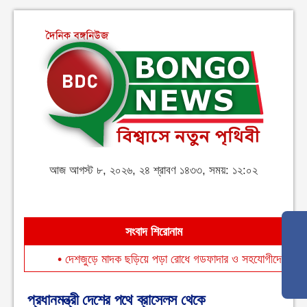
আজ আগস্ট ৮, ২০২৬, ২৪ শ্রাবণ ১৪৩৩, সময়: ১২:০২
সংবাদ শিরোনাম
•
দেশজুড়ে মাদক ছড়িয়ে পড়া রোধে গডফাদার ও সহযোগীদের বিরুদ্ধে চূড়
প্রধানমন্ত্রী দেশের পথে ব্রাসেলস থেকে