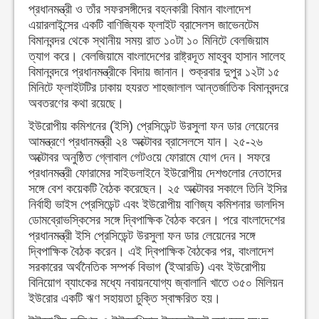
প্রধানমন্ত্রী ও তাঁর সফরসঙ্গীদের বহনকারী বিমান বাংলাদেশ
এয়ারলাইন্সের একটি বাণিজ্যিক ফ্লাইট ব্রাসেলস জাভেনটেম
বিমানবন্দর থেকে স্থানীয় সময় রাত ১০টা ১০ মিনিটে বেলজিয়াম
ত্যাগ করে। বেলজিয়ামে বাংলাদেশের রাষ্ট্রদূত মাহবুব হাসান সালেহ
বিমানবন্দরে প্রধানমন্ত্রীকে বিদায় জানান। শুক্রবার দুপুর ১২টা ১৫
মিনিটে ফ্লাইটটির ঢাকায় হযরত শাহজালাল আন্তর্জাতিক বিমানবন্দরে
অবতরণের কথা রয়েছে।
ইউরোপীয় কমিশনের (ইসি) প্রেসিডেন্ট উরসুলা ফন ডার লেয়েনের
আমন্ত্রণে প্রধানমন্ত্রী ২৪ অক্টোবর ব্রাসেলসে যান। ২৫-২৬
অক্টোবর অনুষ্ঠিত গ্লোবাল গেটওয়ে ফোরামে যোগ দেন। সফরে
প্রধানমন্ত্রী ফোরামের সাইডলাইনে ইউরোপীয় দেশগুলোর নেতাদের
সঙ্গে বেশ কয়েকটি বৈঠক করেছেন। ২৫ অক্টোবর সকালে তিনি ইসির
নির্বাহী ভাইস প্রেসিডেন্ট এবং ইউরোপীয় বাণিজ্য কমিশনার ভালদিস
ডোমব্রোভস্কিসের সঙ্গে দ্বিপাক্ষিক বৈঠক করেন। পরে বাংলাদেশের
প্রধানমন্ত্রী ইসি প্রেসিডেন্ট উরসুলা ফন ডার লেয়েনের সঙ্গে
দ্বিপাক্ষিক বৈঠক করেন। এই দ্বিপাক্ষিক বৈঠকের পর, বাংলাদেশ
সরকারের অর্থনৈতিক সম্পর্ক বিভাগ (ইআরডি) এবং ইউরোপীয়
বিনিয়োগ ব্যাংকের মধ্যে নবায়নযোগ্য জ্বালানি খাতে ৩৫০ মিলিয়ন
ইউরোর একটি ঋণ সহায়তা চুক্তি স্বাক্ষরিত হয়।