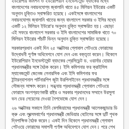
ইউরোপীয় কমিশন ও ইউরোপিয়ান ইনভেস্টমেন্ট ব্যাংকের মধ্যে
বাংলাদেশের নবায়নযোগ্য জ্বালানি খাতে ৪৫ মিলিয়ন ইউরোর একটি
অনুদান চুক্তিও স্বাক্ষরিত হয়েছে। একইসঙ্গে বাংলাদেশের
নবায়নযোগ্য জ্বালানি খাতের জন্য বাংলাদেশ সরকার ও ইসির মধ্যে
একটি ১২ মিলিয়ন ইউরো’র অনুদান চুক্তি স্বাক্ষরিত হয়। এছাড়া
এই সফরে বাংলাদেশ সরকার ও ইসি বাংলাদেশের সামাজিক খাতে ৭০
মিলিয়ন ইউরোর পাঁচটি ভিন্ন অনুদান চুক্তি স্বাক্ষরিত হয়েছে।
সরকারপ্রধান একই দিন ২৫ অক্টোবর গ্লোবাল গেটওয়ে ফোরামের
উদ্বোধনী পূর্ণাঙ্গ অধিবেশনে যোগ দেন এবং বক্তৃতা করেন। বিকেলে
ইউরোপিয়ান ইনভেস্টমেন্ট ব্যাংকের প্রেসিডেন্ট ড. ওয়ার্নার হোয়ার
প্রধানমন্ত্রীর সঙ্গে বৈঠক করেন। ইসি কমিশনার ফর ক্রাইসিস
ম্যানেজমেন্ট জেনেজ লেনারসিক এবং ইসি কমিশনার ফর
ইন্টারন্যাশনাল পার্টনারশিপ জুটা উরপিলাইনেন প্রধানমন্ত্রীর সঙ্গে
সৌজন্য সাক্ষাৎ করেন। সন্ধ্যায় প্রধানমন্ত্রী গ্লোবাল গেটওয়ে
ফোরামে অংশগ্রহণকারী রাষ্ট্র ও সরকার প্রধানদের সম্মানে উরসুলা
ভন ডের লেয়েনের দেওয়া নৈশভোজে যোগ দেন।
২৬ অক্টোবর সকালে তিনি বেলজিয়ামের প্রধানমন্ত্রী আলেকজান্ডার ডি
ক্রু এবং লুক্সেমবার্গের প্রধানমন্ত্রী জেভিয়ার বেটেলের সঙ্গে দুটি পৃথক
দ্বিপাক্ষিক বৈঠক করেন। একই দিন বিকেলে প্রধানমন্ত্রী গ্লোবাল
গেটওয়ে ফোরামের সমাপনী পূর্ণাঙ্গ অধিবেশনে যোগ দেন। পরে শেখ