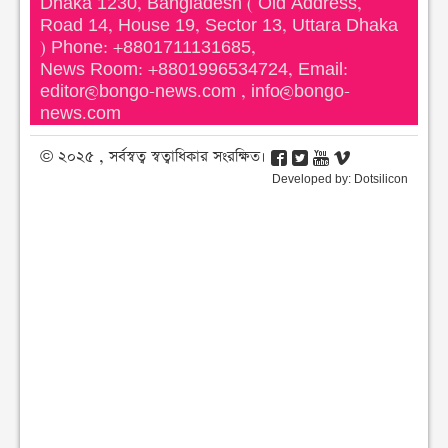
Dhaka 1230, Bangladesh ( Old Address,
Road 14, House 19, Sector 13, Uttara Dhaka
) Phone: +8801711131685,
News Room: +8801996534724, Email:
editor@bongo-news.com
,
info@bongo-
news.com
© ২০২৫ , সর্বস্বত্ব স্বত্বাধিকার সংরক্ষিত।
Developed by:
Dotsilicon