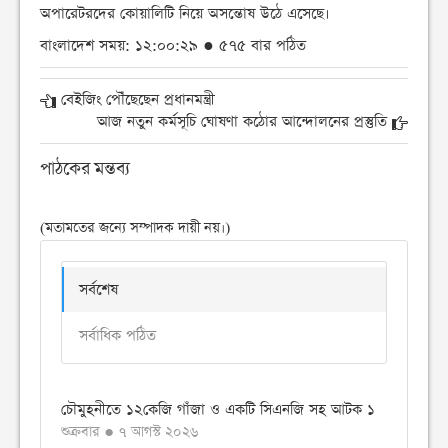
অপারেটরদের কোয়ালিটি নিয়ে অসন্তোষ উঠে এসেছে।
বাংলাদেশ সময়: ১২:০০:২৯ ● ৫৭৫ বার পঠিত
বেইজিং পৌঁছেছেন প্রধানমন্ত্রী
আজ নতুন কর্মসূচি ঘোষণা কঠোর আন্দোলনের প্রস্তুতি
পাঠকের মন্তব্য
(মতামতের জন্যে সম্পাদক দায়ী নয়।)
সর্বশেষ
সর্বাধিক পঠিত
চৌমুহনীতে ১২কেজি গাঁজা ও একটি সিএনজি সহ আটক ১
শুক্রবার ● ৭ আগস্ট ২০২৬