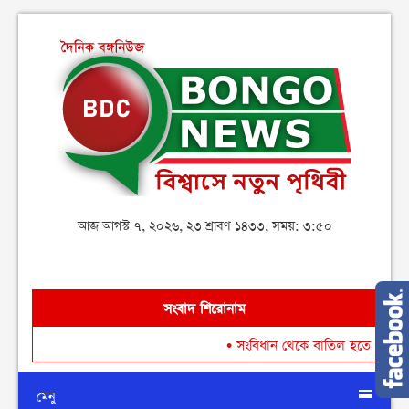
আজ আগস্ট ৭, ২০২৬, ২৩ শ্রাবণ ১৪৩৩, সময়: ৩:৫০
সংবাদ শিরোনাম
•
সংবিধান থেকে বাতিল হতে পারে শেখ মুজ
মেনু