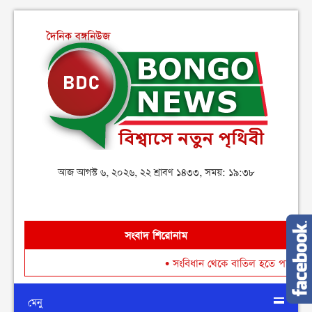
আজ আগস্ট ৬, ২০২৬, ২২ শ্রাবণ ১৪৩৩, সময়: ১৯:৩৮
সংবাদ শিরোনাম
•
সংবিধান থেকে বাতিল হতে পারে শেখ মুজিবুর
মেনু