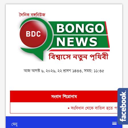
আজ আগস্ট ৬, ২০২৬, ২২ শ্রাবণ ১৪৩৩, সময়: ১১:৩৫
সংবাদ শিরোনাম
•
সংবিধান থেকে বাতিল হতে পারে শেখ মুজিবু
মেনু