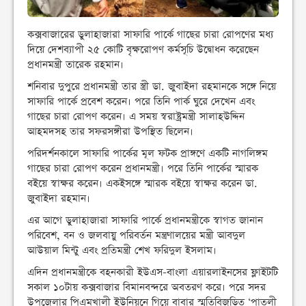
কক্সবাজারের ডুলাহাজারা সাফারি পার্কে গাছের চারা রোপণের মধ্য
দিয়ে দেশব্যাপী ২৫ কোটি বৃক্ষরোপণ কর্মসূচি উদ্বোধন করেছেন
প্রধানমন্ত্রী তারেক রহমান।
শনিবার দুপুরে প্রধানমন্ত্রী তার স্ত্রী ডা. জুবাইদা রহমানকে সঙ্গে নিয়ে
সাফারি পার্কে প্রবেশ করেন। পরে তিনি পার্ক ঘুরে দেখেন এবং
গাছের চারা রোপণ করেন। এ সময় স্বরাষ্ট্রমন্ত্রী সালাহউদ্দিন
আহমদসহ তার সফরসঙ্গীরা উপস্থিত ছিলেন।
পরিদর্শনকালে সাফারি পার্কের মূল ফটক প্রাঙ্গণে একটি নাগলিঙ্গম
গাছের চারা রোপণ করেন প্রধানমন্ত্রী। পরে তিনি পার্কের স্মারক
বইয়ে স্বাক্ষর করেন। একইসঙ্গে স্মারক বইয়ে স্বাক্ষর করেন ডা.
জুবাইদা রহমান।
এর আগে ডুলাহাজারা সাফারি পার্কে প্রধানমন্ত্রীকে স্বাগত জানান
পরিবেশ, বন ও জলবায়ু পরিবর্তন মন্ত্রণালয়ের মন্ত্রী আবদুল
আউয়াল মিন্টু এবং প্রতিমন্ত্রী শেখ ফরিদুল ইসলাম।
এদিন প্রধানমন্ত্রীকে বহনকারী ইউএস-বাংলা এয়ারলাইনসের ফ্লাইটটি
সকাল ১০টায় কক্সবাজার বিমানবন্দরে অবতরণ করে। পরে সদর
উপজেলার পিএমখালী ইউনিয়নে গিয়ে বাবার স্মৃতিবিজড়িত ‘পাতলী