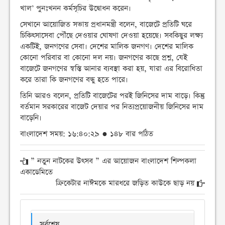
খাল’ পুনঃখনন কর্মসূচির উদ্বোধন করেন।
সেখানে আয়োজিত সভায় প্রধানমন্ত্রী বলেন, বাজেটে প্রতিটি ঘরে
চিকিৎসাসেবা পৌঁছে দেওয়ার ঘোষণা দেওয়া হয়েছে। সবকিছুর লক্ষ্য
একটিই, জনগণের সেবা। দেশের মালিক জনগণ। দেশের মালিক
কোনো পরিবার বা কোনো দল নয়। জনগণের কাছে প্রশ্ন, যেই
বাজেটে জনগণের স্বস্তি আনার ব্যবস্থা করা হয়, যারা এর বিরোধিতা
করে তারা কি জনগণের বন্ধু হতে পারে।
তিনি আরও বলেন, প্রতিটি বাজেটের পরই জিনিসের দাম বাড়ে। কিন্তু
বর্তমান সরকারের বাজেট দেয়ার পর নিত্যপ্রয়োজনীয় জিনিসের দাম
বাড়েনি।
বাংলাদেশ সময়: ১৬:৪০:২৯ ● ১৪৮ বার পঠিত
” নতুন নাটকের উৎসব ” এর আয়োজন বাংলাদেশ শিল্পকলা
একাডেমিতে
ক্রিকেটার নাঈমকে মারধরে জড়িত কাউকে ছাড় নয়
সর্বশেষ