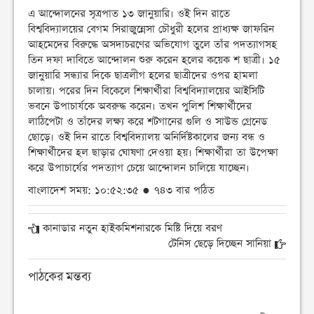
এ আন্দোলনের সূত্রপাত ১৩ জানুয়ারি। ওই দিন রাতে
বিশ্ববিদ্যালয়ের বেগম সিরাজুন্নেসা চৌধুরী হলের প্রাধ্যক্ষ জাফরিন
আহমেদের বিরুদ্ধে অসদাচরণের অভিযোগ তুলে তাঁর পদত্যাগসহ
তিন দফা দাবিতে আন্দোলন শুরু করেন হলের কয়েক শ ছাত্রী। ১৫
জানুয়ারি সন্ধ্যার দিকে ছাত্রলীগ হলের ছাত্রীদের ওপর হামলা
চালায়। পরের দিন বিকেলে শিক্ষার্থীরা বিশ্ববিদ্যালয়ের আইসিটি
ভবনে উপাচার্যকে অবরুদ্ধ করেন। তখন পুলিশ শিক্ষার্থীদের
লাঠিপেটা ও তাঁদের লক্ষ্য করে শটগানের গুলি ও সাউন্ড গ্রেনেড
ছোড়ে। ওই দিন রাতে বিশ্ববিদ্যালয় অনির্দিষ্টকালের জন্য বন্ধ ও
শিক্ষার্থীদের হল ছাড়ার ঘোষণা দেওয়া হয়। শিক্ষার্থীরা তা উপেক্ষা
করে উপাচার্যের পদত্যাগ চেয়ে আন্দোলন চালিয়ে যাচ্ছেন।
বাংলাদেশ সময়: ১০:৫২:৩৫ ● ৭৪৩ বার পঠিত
কানাডার নতুন হাইকমিশনারকে মিষ্টি দিয়ে বরণ
টেনিস ছেড়ে দিচ্ছেন সানিয়া
পাঠকের মন্তব্য