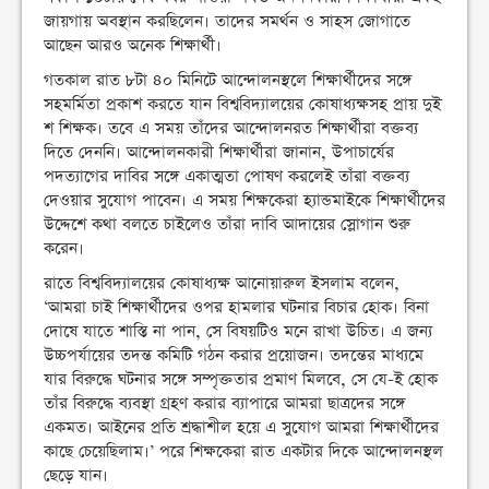
জায়গায় অবস্থান করছিলেন। তাদের সমর্থন ও সাহস জোগাতে
আছেন আরও অনেক শিক্ষার্থী।
গতকাল রাত ৮টা ৪০ মিনিটে আন্দোলনস্থলে শিক্ষার্থীদের সঙ্গে
সহমর্মিতা প্রকাশ করতে যান বিশ্ববিদ্যালয়ের কোষাধ্যক্ষসহ প্রায় দুই
শ শিক্ষক। তবে এ সময় তাঁদের আন্দোলনরত শিক্ষার্থীরা বক্তব্য
দিতে দেননি। আন্দোলনকারী শিক্ষার্থীরা জানান, উপাচার্যের
পদত্যাগের দাবির সঙ্গে একাত্মতা পোষণ করলেই তাঁরা বক্তব্য
দেওয়ার সুযোগ পাবেন। এ সময় শিক্ষকেরা হ্যান্ডমাইকে শিক্ষার্থীদের
উদ্দেশে কথা বলতে চাইলেও তাঁরা দাবি আদায়ের স্লোগান শুরু
করেন।
রাতে বিশ্ববিদ্যালয়ের কোষাধ্যক্ষ আনোয়ারুল ইসলাম বলেন,
‘আমরা চাই শিক্ষার্থীদের ওপর হামলার ঘটনার বিচার হোক। বিনা
দোষে যাতে শাস্তি না পান, সে বিষয়টিও মনে রাখা উচিত। এ জন্য
উচ্চপর্যায়ের তদন্ত কমিটি গঠন করার প্রয়োজন। তদন্তের মাধ্যমে
যার বিরুদ্ধে ঘটনার সঙ্গে সম্পৃক্ততার প্রমাণ মিলবে, সে যে-ই হোক
তাঁর বিরুদ্ধে ব্যবস্থা গ্রহণ করার ব্যাপারে আমরা ছাত্রদের সঙ্গে
একমত। আইনের প্রতি শ্রদ্ধাশীল হয়ে এ সুযোগ আমরা শিক্ষার্থীদের
কাছে চেয়েছিলাম।’ পরে শিক্ষকেরা রাত একটার দিকে আন্দোলনস্থল
ছেড়ে যান।