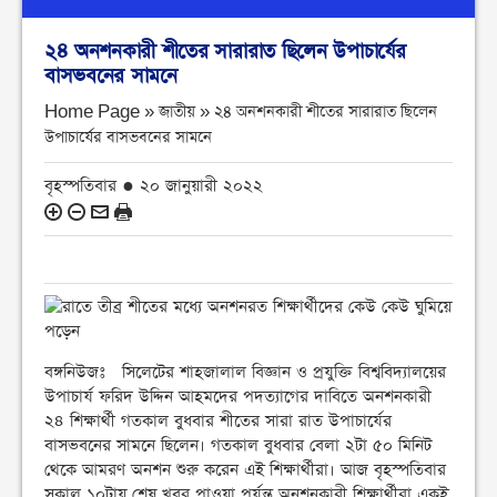
২৪ অনশনকারী শীতের সারারাত ছিলেন উপাচার্যের
বাসভবনের সামনে
Home Page » জাতীয় »
২৪ অনশনকারী শীতের সারারাত ছিলেন
উপাচার্যের বাসভবনের সামনে
বৃহস্পতিবার ● ২০ জানুয়ারী ২০২২
বঙ্গনিউজঃ সিলেটের শাহজালাল বিজ্ঞান ও প্রযুক্তি বিশ্ববিদ্যালয়ের
উপাচার্য ফরিদ উদ্দিন আহমদের পদত্যাগের দাবিতে অনশনকারী
২৪ শিক্ষার্থী গতকাল বুধবার শীতের সারা রাত উপাচার্যের
বাসভবনের সামনে ছিলেন। গতকাল বুধবার বেলা ২টা ৫০ মিনিট
থেকে আমরণ অনশন শুরু করেন এই শিক্ষার্থীরা। আজ বৃহস্পতিবার
সকাল ১০টায় শেষ খবর পাওয়া পর্যন্ত অনশনকারী শিক্ষার্থীরা একই