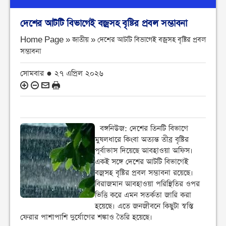
দেশের আটটি বিভাগেই বজ্রসহ বৃষ্টির প্রবল সম্ভাবনা
Home Page » জাতীয় »
দেশের আটটি বিভাগেই বজ্রসহ বৃষ্টির প্রবল
সম্ভাবনা
সোমবার ● ২৭ এপ্রিল ২০২৬
বঙ্গনিউজ: দেশের তিনটি বিভাগে
মুষলধারে কিংবা অত্যন্ত তীব্র বৃষ্টির
পূর্বাভাস দিয়েছে আবহাওয়া অফিস।
একই সঙ্গে দেশের আটটি বিভাগেই
বজ্রসহ বৃষ্টির প্রবল সম্ভাবনা রয়েছে।
বিরাজমান আবহাওয়া পরিস্থিতির ওপর
ভিত্তি করে এমন সতর্কতা জারি করা
হয়েছে। এতে জনজীবনে কিছুটা স্বস্তি
ফেরার পাশাপাশি দুর্যোগের শঙ্কাও তৈরি হয়েছে।