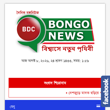
আজ আগস্ট ৮, ২০২৬, ২৪ শ্রাবণ ১৪৩৩, সময়: ১:৫৯
সংবাদ শিরোনাম
•
দেশজুড়ে মাদক ছড়িয়ে পড়া রোধে গ
মেনু