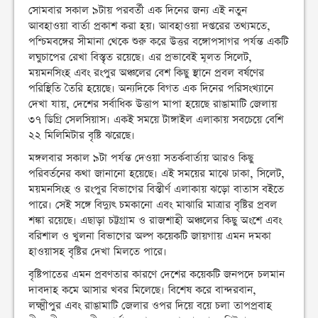
সোমবার সকাল ৯টায় পরবর্তী এক দিনের জন্য এই নতুন
আবহাওয়া বার্তা প্রকাশ করা হয়। আবহাওয়া দপ্তরের তথ্যমতে,
পশ্চিমবঙ্গের সীমানা থেকে শুরু করে উত্তর বঙ্গোপসাগর পর্যন্ত একটি
লঘুচাপের রেখা বিস্তৃত রয়েছে। এর প্রভাবেই মূলত সিলেট,
ময়মনসিংহ এবং রংপুর অঞ্চলের বেশ কিছু স্থানে প্রবল বর্ষণের
পরিস্থিতি তৈরি হয়েছে। অন্যদিকে বিগত এক দিনের পরিসংখ্যানে
দেখা যায়, দেশের সর্বাধিক উত্তাপ মাপা হয়েছে রাঙামাটি জেলায়
৩৭ ডিগ্রি সেলসিয়াস। একই সময়ে টাঙ্গাইল এলাকায় সবচেয়ে বেশি
২২ মিলিমিটার বৃষ্টি ঝরেছে।
মঙ্গলবার সকাল ৯টা পর্যন্ত দেওয়া সতর্কবার্তায় আরও কিছু
পরিবর্তনের কথা জানানো হয়েছে। এই সময়ের মাঝে ঢাকা, সিলেট,
ময়মনসিংহ ও রংপুর বিভাগের বিস্তীর্ণ এলাকায় ঝড়ো বাতাস বইতে
পারে। সেই সঙ্গে বিদ্যুৎ চমকানো এবং মাঝারি মাত্রার বৃষ্টির প্রবল
শঙ্কা রয়েছে। এছাড়া চট্টগ্রাম ও রাজশাহী অঞ্চলের কিছু অংশে এবং
বরিশাল ও খুলনা বিভাগের অল্প কয়েকটি জায়গায় এমন দমকা
হাওয়াসহ বৃষ্টির দেখা মিলতে পারে।
বৃষ্টিপাতের এমন প্রবণতার কারণে দেশের কয়েকটি জনপদে চলমান
দাবদাহ কমে আসার খবর মিলেছে। বিশেষ করে বান্দরবান,
লক্ষ্মীপুর এবং রাঙামাটি জেলার ওপর দিয়ে বয়ে চলা তাপপ্রবাহ