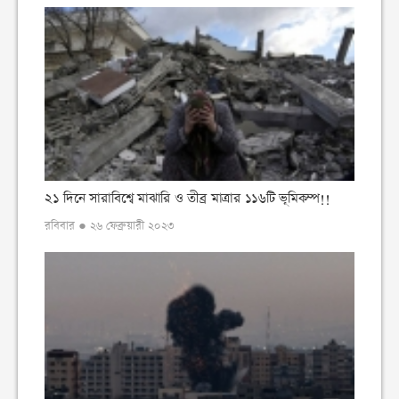
২১ দিনে সারাবিশ্বে মাঝারি ও তীব্র মাত্রার ১১৬টি ভূমিকম্প!!
রবিবার ● ২৬ ফেব্রুয়ারী ২০২৩