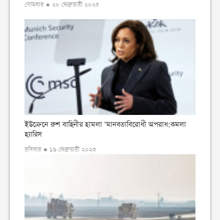
সোমবার ● ২০ ফেব্রুয়ারী ২০২৩
ইউক্রেনে রুশ বাহিনীর হামলা ‘মানবতাবিরোধী অপরাধ:কমলা
হ্যারিস
রবিবার ● ১৯ ফেব্রুয়ারী ২০২৩