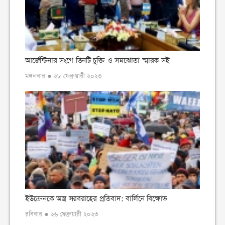
আর্জেন্টিনার সংগে তিনটি চুক্তি ও সমঝোতা স্মারক সই
মঙ্গলবার ● ২৮ ফেব্রুয়ারী ২০২৩
ইউক্রেনকে অস্ত্র সরবরাহের প্রতিবাদ: বার্লিনে বিক্ষোভ
রবিবার ● ২৬ ফেব্রুয়ারী ২০২৩