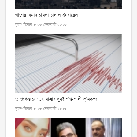
গাজায় বিমান হামলা চালাল ইসরায়েল
বৃহস্পতিবার ● ২৩ ফেব্রুয়ারী ২০২৩
তাজিকিস্তানে ৭.২ মাত্রার খুবই শক্তিশালী ভূমিকম্প
বৃহস্পতিবার ● ২৩ ফেব্রুয়ারী ২০২৩