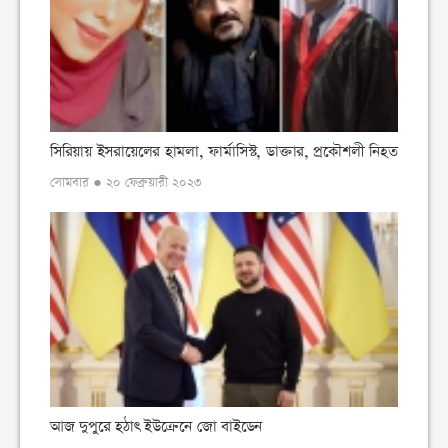
সিরিয়ায় ইসরায়েলের হামলা, ফার্মাসিস্ট, ডাক্তার, প্রকৌশলী নিহত
সোমবার ● ২০ ফেব্রুয়ারী ২০২৩
আজ দুপুরে হঠাৎ ইউক্রেনে জো বাইডেন