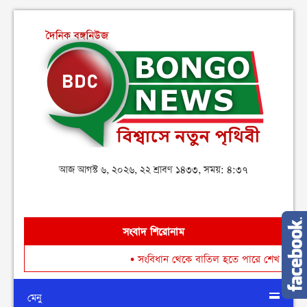
আজ আগস্ট ৬, ২০২৬, ২২ শ্রাবণ ১৪৩৩, সময়: ৪:৩৭
সংবাদ শিরোনাম
•
সংবিধান থেকে বাতিল হতে পারে শেখ মুজিবুর রহমানের ‘জাতির প
মেনু