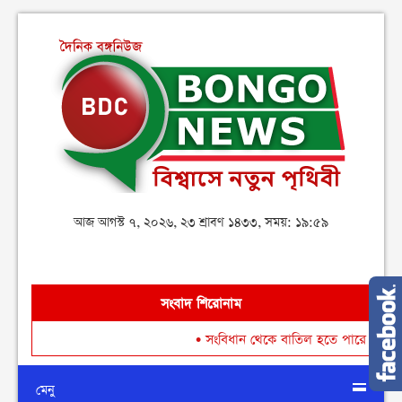
আজ আগস্ট ৭, ২০২৬, ২৩ শ্রাবণ ১৪৩৩, সময়: ১৯:৫৯
সংবাদ শিরোনাম
•
সংবিধান থেকে বাতিল হতে পারে শেখ মুজিবুর রহ
মেনু