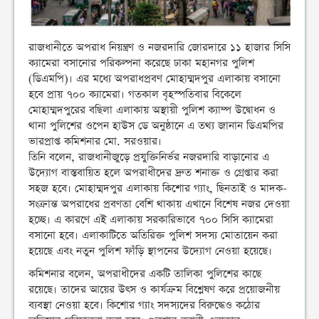
রাজধানীতে অপরাধ নিয়ন্ত্রণ ও নজরদারি জোরদারে ১১ হাজার সিসি
ক্যামেরা বসানোর পরিকল্পনা করেছে ঢাকা মহানগর পুলিশ
(ডিএমপি)। এর মধ্যে অপরাধপ্রবণ মোহাম্মদপুর এলাকায় বসানো
হবে প্রায় ৭০০ ক্যামেরা। গতকাল বৃহস্পতিবার বিকেলে
মোহাম্মদপুরের বছিলা এলাকায় অস্থায়ী পুলিশ ক্যাম্প উদ্বোধন ও
থানা পুলিশের ওপেন হাউস ডে অনুষ্ঠানে এ তথ্য জানান ডিএমপির
ভারপ্রাপ্ত কমিশনার মো. সরওয়ার।
তিনি বলেন, রাজধানীজুড়ে প্রযুক্তিনির্ভর নজরদারি বাড়ানোর এ
উদ্যোগ বাস্তবায়িত হলে অপরাধীদের দ্রুত শনাক্ত ও গ্রেপ্তার করা
সহজ হবে। মোহাম্মদপুর এলাকায় কিশোর গ্যাং, ছিনতাই ও মাদক-
সংক্রান্ত অপরাধের প্রবণতা বেশি থাকায় এখানে বিশেষ নজর দেওয়া
হচ্ছে। এ কারণে এই এলাকায় সরকারিভাবে ৭০০ সিসি ক্যামেরা
বসানো হবে। এলাকাটিতে অতিরিক্ত পুলিশ সদস্য মোতায়েন করা
হয়েছে এবং নতুন পুলিশ ফাঁড়ি স্থাপনের উদ্যোগ নেওয়া হয়েছে।
কমিশনার বলেন, অপরাধীদের একটি তালিকা পুলিশের কাছে
রয়েছে। তাদের আয়ের উৎস ও কার্যক্রম বিশ্লেষণ করে প্রয়োজনীয়
ব্যবস্থা নেওয়া হবে। কিশোর গ্যাং সদস্যদের বিরুদ্ধেও কঠোর