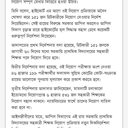
নিয়োগ সম্পূর্ণ মেধার ভিত্তিতে হওয়া উচিত।
তিনি বলেন, হাইকোর্ট এর আগে ওই নিয়োগ প্রক্রিয়াকে অবৈধ
ঘোষণা করে ১৫১ জন রিটকারীকে নিয়োগ দেওয়ার নির্দেশ
দিয়েছিলেন। সেই রায়ের বিরুদ্ধে সরকার আপিল করলেও আপিল
বিভাগ চূড়ান্ত রায়ে হাইকোর্টের মূল সিদ্ধান্ত বহাল রেখে কয়েকটি
গুরুত্বপূর্ণ নির্দেশনা দিয়েছেন।
আদালতের প্রথম নির্দেশনায় বলা হয়েছে, রিটকারী ১৫১ জনকে
আগামী ৬০ দিনের মধ্যে সরকারি প্রাথমিক বিদ্যালয়ের সহকারী
শিক্ষক পদে নিয়োগ দিতে হবে।
দ্বিতীয় নির্দেশনায় বলা হয়েছে, ওই নিয়োগ পরীক্ষায় অংশ নেওয়া
৪৬ হাজার ১৯৯ পরীক্ষার্থীর ফলাফল সুপ্রিম কোর্টের কোটা-সংক্রান্ত
রায়ের আলোকে পুনরায় মূল্যায়ন করে প্রকাশ করতে হবে।
তৃতীয় নির্দেশনায় আদালত জানিয়েছেন, মামলাটি চলাকালে
ইতোমধ্যে নিয়োগপ্রাপ্ত ৬ হাজার ৫৩১ জন সহকারী শিক্ষকের
নিয়োগ বহাল থাকবে। ন্যায়বিচারের স্বার্থে তাদের নিয়োগ বাতিল
করা হবে না।
আইনজীবীদের মতে, আপিল বিভাগের এই রায় সরকারি প্রাথমিক
বিদ্যালয়ের সহকারী শিক্ষক নিয়োগ প্রক্রিয়ায় নতুন দিকনির্দেশনা