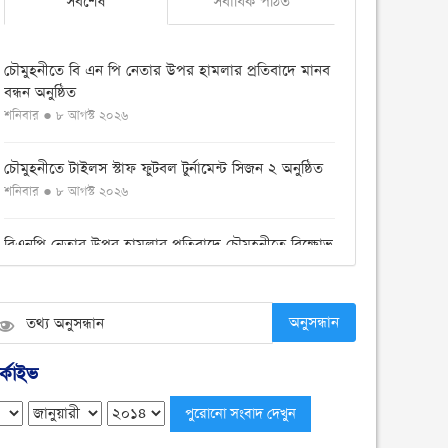
সর্বশেষ
সর্বাধিক পঠিত
চৌমুহনীতে বি এন পি নেতার উপর হামলার প্রতিবাদে মানব
বন্ধন অনুষ্ঠিত
শনিবার ● ৮ আগস্ট ২০২৬
চৌমুহনীতে টাইলস স্টাফ ফুটবল টুর্নামেন্ট সিজন ২ অনুষ্ঠিত
শনিবার ● ৮ আগস্ট ২০২৬
বিএনপি নেতার উপর হামলার প্রতিবাদে চৌমুহনীতে বিক্ষোভ
মিছিল অনুষ্ঠিত
শনিবার ● ৮ আগস্ট ২০২৬
অনুসন্ধান
দেশজুড়ে মাদক ছড়িয়ে পড়া রোধে গডফাদার ও
সহযোগীদের বিরুদ্ধে চূড়ান্ত অভিযান
্কাইভ
শুক্রবার ● ৭ আগস্ট ২০২৬
চৌমুহনীতে ১২কেজি গাঁজা ও একটি সিএনজি সহ আটক ১